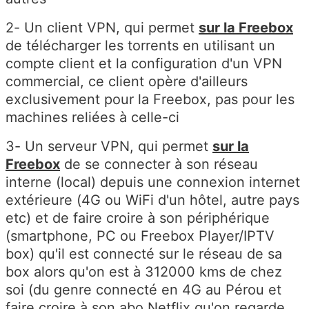
2- Un client VPN, qui permet
sur la Freebox
de télécharger les torrents en utilisant un
compte client et la configuration d'un VPN
commercial, ce client opère d'ailleurs
exclusivement pour la Freebox, pas pour les
machines reliées à celle-ci
3- Un serveur VPN, qui permet
sur la
Freebox
de se connecter à son réseau
interne (local) depuis une connexion internet
extérieure (4G ou WiFi d'un hôtel, autre pays
etc) et de faire croire à son périphérique
(smartphone, PC ou Freebox Player/IPTV
box) qu'il est connecté sur le réseau de sa
box alors qu'on est à 312000 kms de chez
soi (du genre connecté en 4G au Pérou et
faire croire à son abo Netflix qu'on regarde