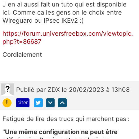
J en ai aussi fait un tuto qui est disponible
ici. Comme ca les gens on le choix entre
Wireguard ou
IPsec IKEv2
:)
https://forum.universfreebox.com/viewtopic.
php?t=86687
Cordialement
Publié
par
ZDX
le 20/02/2023 à 13h08
!
citer
Fatigué de lire des trucs qui marchent pas :
"Une même configuration ne peut être