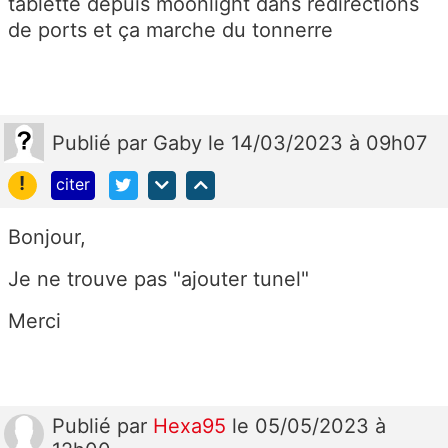
tablette depuis moonlight dans redirections
de ports et ça marche du tonnerre
Publié
par
Gaby
le 14/03/2023 à 09h07
!
citer
Bonjour,
Je ne trouve pas "ajouter tunel"
Merci
Publié
par
Hexa95
le 05/05/2023 à