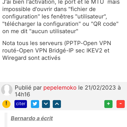
J'ai bien l'activation, le port et le MTU mais
impossible d'ouvrir dans "fichier de
configuration" les fenêtres "utilisateur",
"télécharger la configuration" ou "QR code"
on me dit "aucun utilisateur"
Nota tous les serveurs (PPTP-Open VPN
routé-Open VPN Bridgé-IP sec IKEV2 et
Wiregard sont activés
Publié
par
pepelemoko
le 21/02/2023 à
14h16
!
+
-
citer
Bernardo a écrit