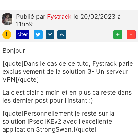
Publié
par
Fystrack
le 20/02/2023 à
11h59
!
+
-
citer
Bonjour
[quote]
Dans le cas de ce tuto, Fystrack parle
exclusivement de la solution 3- Un serveur
VPN[/quote]
La c'est clair a moin et en plus ca reste dans
les dernier post pour l'instant :)
[quote]
Personnellement je reste sur la
solution IPsec IKEv2 avec l'excellente
application StrongSwan.[/quote]