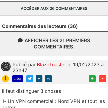
ACCÉDER AUX 36 COMMENTAIRES
Commentaires des lecteurs (36)
AFFICHER LES 21 PREMIERS
COMMENTAIRES.
Publié
par
BlazeToaster
le 19/02/2023 à
23h47
!
+
-
citer
Il faut distinguer 3 choses :
1- Un VPN commercial : Nord VPN et tout les
autres