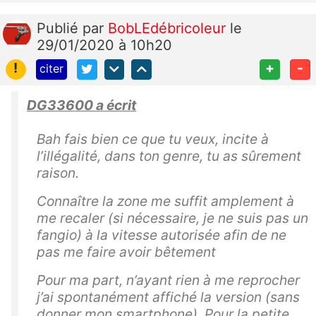
Publié
par
BobLEdébricoleur
le
29/01/2020 à 10h20
!
+
-
citer
DG33600 a écrit
Bah fais bien ce que tu veux, incite à
l’illégalité, dans ton genre, tu as sûrement
raison.
Connaître la zone me suffit amplement à
me recaler (si nécessaire, je ne suis pas un
fangio) à la vitesse autorisée afin de ne
pas me faire avoir bêtement
Pour ma part, n’ayant rien à me reprocher
j’ai spontanément affiché la version (sans
donner mon smartphone). Pour la petite