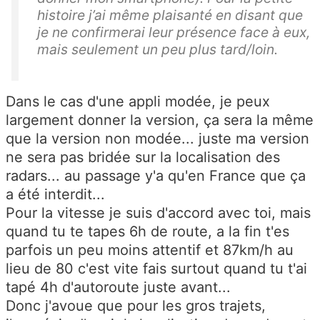
histoire j’ai même plaisanté en disant que
je ne confirmerai leur présence face à eux,
mais seulement un peu plus tard/loin.
Dans le cas d'une appli modée, je peux
largement donner la version, ça sera la même
que la version non modée... juste ma version
ne sera pas bridée sur la localisation des
radars... au passage y'a qu'en France que ça
a été interdit...
Pour la vitesse je suis d'accord avec toi, mais
quand tu te tapes 6h de route, a la fin t'es
parfois un peu moins attentif et 87km/h au
lieu de 80 c'est vite fais surtout quand tu t'ai
tapé 4h d'autoroute juste avant...
Donc j'avoue que pour les gros trajets,