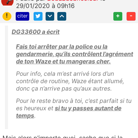
29/01/2020 à 09h16
!
+
-
citer
DG33600 a écrit
Fais toi arrêter par la police ou la
gendarmerie, qu’ils contrôlent l’agrément
de ton Waze et tu mangeras cher.
Pour info, cela m’est arrivé lors d’un
contrôle de routine, Waze étant allumé,
donc ça n’arrive pas qu’aux autres.
Pour le reste bravo à toi, c’est parfait si tu
es heureux et
si tu y passes autant de
temps
.