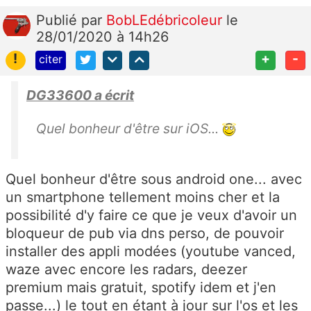
Publié
par
BobLEdébricoleur
le
28/01/2020 à 14h26
!
+
-
citer
DG33600 a écrit
Quel bonheur d'être sur iOS...
Quel bonheur d'être sous android one... avec
un smartphone tellement moins cher et la
possibilité d'y faire ce que je veux d'avoir un
bloqueur de pub via dns perso, de pouvoir
installer des appli modées (youtube vanced,
waze avec encore les radars, deezer
premium mais gratuit, spotify idem et j'en
passe...) le tout en étant à jour sur l'os et les