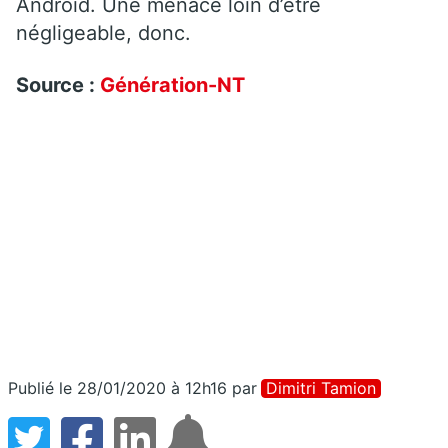
Android. Une menace loin d’être
négligeable, donc.
Source :
Génération-NT
Publié le 28/01/2020 à 12h16
par
Dimitri Tamion