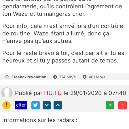
gendarmerie, qu’ils contrôlent l’agrément de
ton Waze et tu mangeras cher.
Pour info, cela m’est arrivé lors d’un contrôle
de routine, Waze étant allumé, donc ça
n’arrive pas qu’aux autres.
Pour le reste bravo à toi, c’est parfait si tu es
heureux et si tu y passes autant de temps.
Freebox révolution
774 Mb/s
401 Mb/s
Publié
par
HU.TU
le 29/01/2020 à 07h40
!
+
-
citer
informations sur les radars :