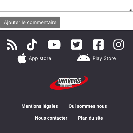
App store
Play Store
Mentions légales
Qui sommes nous
Nous contacter
Plan du site