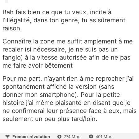
Bah fais bien ce que tu veux, incite à
l’illégalité, dans ton genre, tu as sûrement
raison.
Connaître la zone me suffit amplement à me
recaler (si nécessaire, je ne suis pas un
fangio) à la vitesse autorisée afin de ne pas
me faire avoir bêtement
Pour ma part, n’ayant rien à me reprocher j’ai
spontanément affiché la version (sans
donner mon smartphone). Pour la petite
histoire j’ai même plaisanté en disant que je
ne confirmerai leur présence face à eux, mais
seulement un peu plus tard/loin.
Freebox révolution
774 Mb/s
401 Mb/s