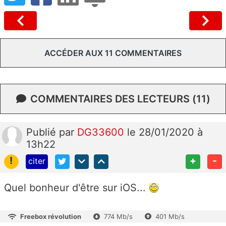
ACCÉDER AUX 11 COMMENTAIRES
COMMENTAIRES DES LECTEURS (11)
Publié
par
DG33600
le 28/01/2020 à
13h22
!
+
-
citer
Quel bonheur d'être sur iOS...
Freebox révolution
774 Mb/s
401 Mb/s