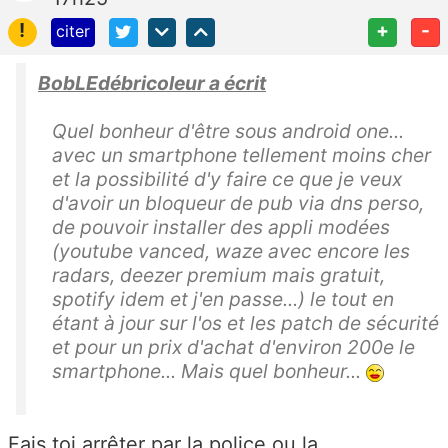
!
+
-
citer
BobLEdébricoleur a écrit
Quel bonheur d'être sous android one...
avec un smartphone tellement moins cher
et la possibilité d'y faire ce que je veux
d'avoir un bloqueur de pub via dns perso,
de pouvoir installer des appli modées
(youtube vanced, waze avec encore les
radars, deezer premium mais gratuit,
spotify idem et j'en passe...) le tout en
étant à jour sur l'os et les patch de sécurité
et pour un prix d'achat d'environ 200e le
smartphone... Mais quel bonheur...
Fais toi arrêter par la police ou la