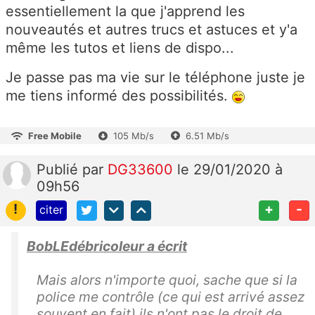
essentiellement la que j'apprend les
nouveautés et autres trucs et astuces et y'a
même les tutos et liens de dispo...
Je passe pas ma vie sur le téléphone juste je
me tiens informé des possibilités.
Free Mobile
105 Mb/s
6.51 Mb/s
Publié
par
DG33600
le 29/01/2020 à
09h56
!
+
-
citer
BobLEdébricoleur a écrit
Mais alors n'importe quoi, sache que si la
police me contrôle (ce qui est arrivé assez
souvent en fait) ils n'ont pas le droit de