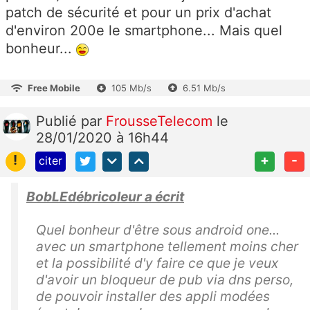
patch de sécurité et pour un prix d'achat
d'environ 200e le smartphone... Mais quel
bonheur...
Free Mobile
105 Mb/s
6.51 Mb/s
Publié
par
FrousseTelecom
le
28/01/2020 à 16h44
!
+
-
citer
BobLEdébricoleur a écrit
Quel bonheur d'être sous android one...
avec un smartphone tellement moins cher
et la possibilité d'y faire ce que je veux
d'avoir un bloqueur de pub via dns perso,
de pouvoir installer des appli modées