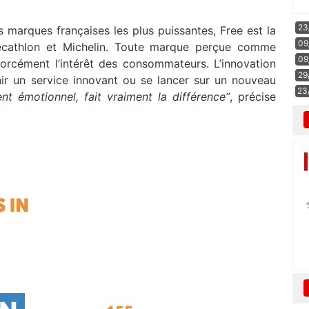
23
es marques françaises les plus puissantes, Free est la
09
Décathlon et Michelin. Toute marque perçue comme
09
rcément l’intérêt des consommateurs. L’innovation
29
urnir un service innovant ou se lancer sur un nouveau
23
ment émotionnel, fait vraiment la différence”
, précise