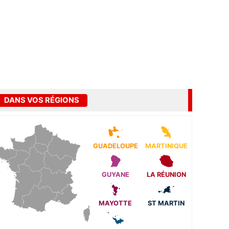
DANS VOS RÉGIONS
GUADELOUPE
MARTINIQUE
GUYANE
LA RÉUNION
MAYOTTE
ST MARTIN