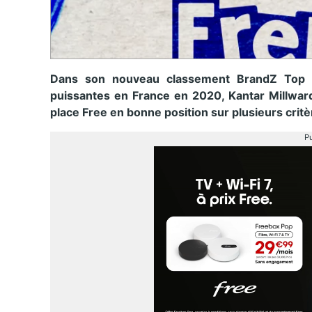
Dans son nouveau classement BrandZ Top 50
puissantes en France en 2020, Kantar Millwar
place Free en bonne position sur plusieurs critè
Pu