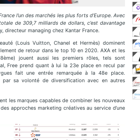
France l’un des marchés les plus forts d’Europe. Avec
otale de 309,7 milliards
de dollars, c’est davantage
, directeur managing chez Kantar France.
beauté (Louis Vuitton, Chanel et Hermès) dominent
lement de retour dans le top 10 en 2020. AXA et les
ème) jouent aussi les premiers rôles, tels sont
al, Free prend quant à lui la 23e place en recul par
ygues fait une entrée remarquée à la 48e place.
par sa volonté de diversification avec en autres
ment les marques capables de combiner les nouveaux
à des approches marketing créatives au service d’une