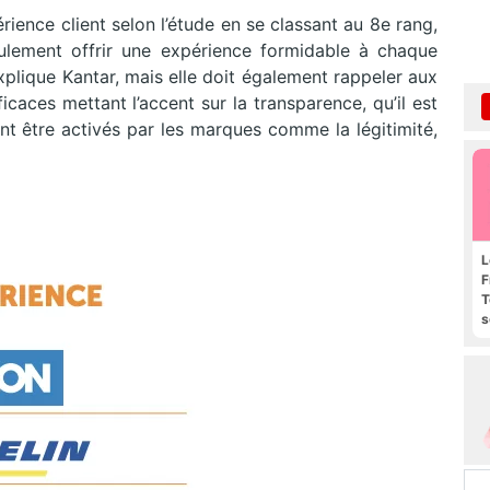
périence client selon l’étude en se classant au 8e rang,
ulement offrir une expérience formidable à chaque
xplique Kantar, mais elle doit également rappeler aux
aces mettant l’accent sur la transparence, qu’il est
ent être activés par les marques comme la légitimité,
L
F
T
s
R
e