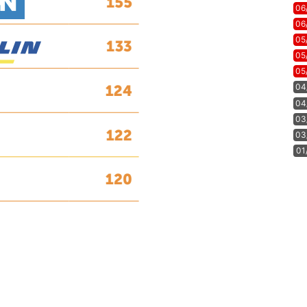
06
06
05
05
05
04
04
03
03
01