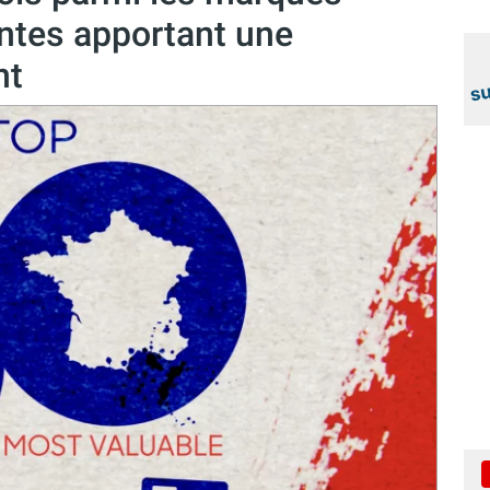
antes apportant une
nt