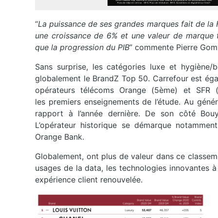
“
La puissance de ses
grandes marques fait de la 
une croissance de 6% et une valeur de marque t
que la progression du PIB
” commente Pierre Gomy
Sans surprise, les catégories luxe et hygiène/
globalement le BrandZ Top 50. Carrefour est éga
opérateurs télécoms Orange (5ème) et SFR (8
les premiers enseignements de l’étude. Au génér
rapport à l’année dernière. De son côté Bou
L’opérateur historique se démarque notamment 
Orange Bank.
Globalement, ont plus de valeur dans ce classe
usages de la data, les technologies innovantes 
expérience client renouvelée.