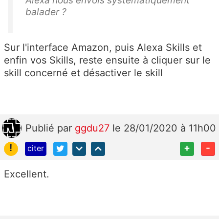
Alexa nous envois systématiquement
balader ?
Sur l'interface Amazon, puis Alexa Skills et
enfin vos Skills, reste ensuite à cliquer sur le
skill concerné et désactiver le skill
Publié
par
ggdu27
le 28/01/2020 à 11h00
!
+
-
citer
Excellent.