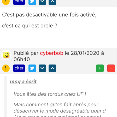
!
citer
C’est pas desactivable une fois activé,
c’est ca qui est drole ?
Publié
par
cyberbob
le 28/01/2020 à
06h40
!
+
-
citer
msg a écrit
Vous êtes des tordus chez UF !
Mais comment qu'on fait après pour
désactiver le mode désagréable quand