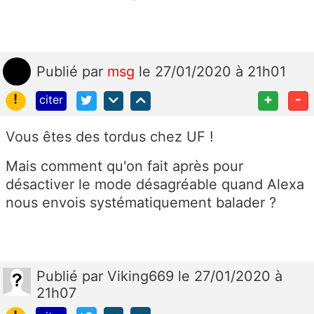
Publié
par
msg
le 27/01/2020 à 21h01
!
+
-
citer
Vous êtes des tordus chez UF !
Mais comment qu'on fait après pour
désactiver le mode désagréable quand Alexa
nous envois systématiquement balader ?
Publié
par
Viking669
le 27/01/2020 à
21h07