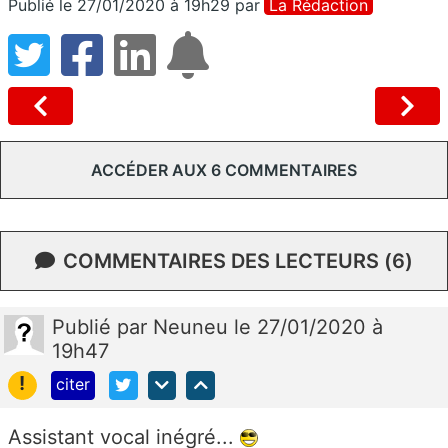
Publié le 27/01/2020 à 19h29
par
La Rédaction
ACCÉDER AUX 6 COMMENTAIRES
COMMENTAIRES DES LECTEURS (6)
Publié
par
Neuneu
le 27/01/2020 à
19h47
!
citer
Assistant vocal inégré...