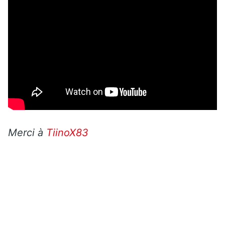
Merci à
TiinoX83