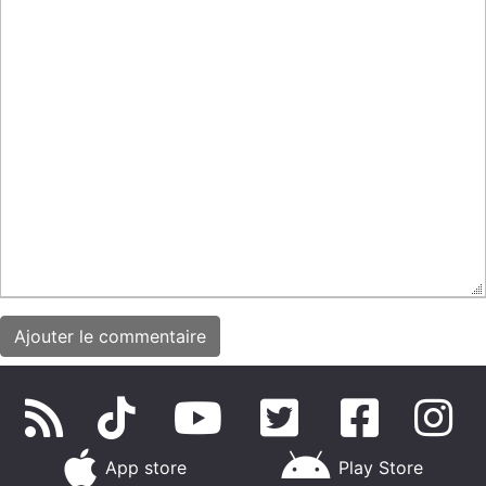
App store
Play Store