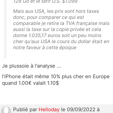
128 Go et le tarif U.S. $1.099
Mais aux USA, les prix sont hors taxes
donc, pour comparer ce qui est
comparable je retire la TVA française mais
aussi la taxe sur la copie privée et cela
donne 1.035,17 euros soit un peu moins
cher qu'aux USA le cours du dollar était en
notre faveur à cette époque
Je plussoie à l'analyse ...
l'iPhone était même 10% plus cher en Europe
quand 1.00€ valait 1.10$
Publié
par
Helloday
le 09/09/2022 à