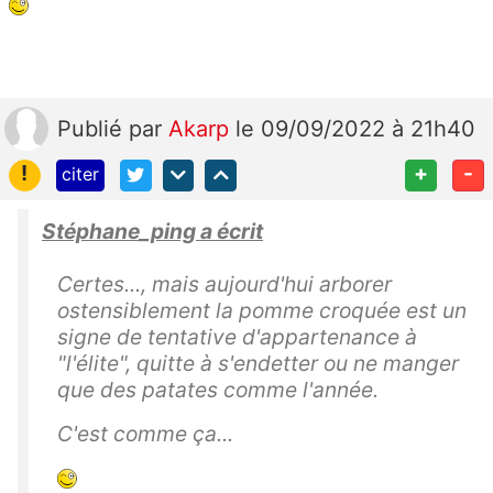
Publié
par
Akarp
le 09/09/2022 à 21h40
!
+
-
citer
Stéphane_ping a écrit
Certes..., mais aujourd'hui arborer
ostensiblement la pomme croquée est un
signe de tentative d'appartenance à
"l'élite", quitte à s'endetter ou ne manger
que des patates comme l'année.
C'est comme ça...