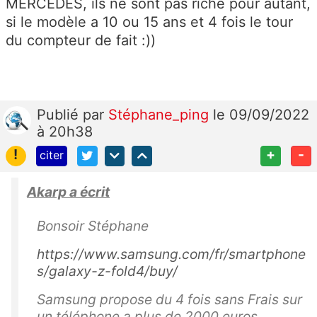
MERCEDES, ils ne sont pas riche pour autant,
si le modèle a 10 ou 15 ans et 4 fois le tour
du compteur de fait :))
Publié
par
Stéphane_ping
le 09/09/2022
à 20h38
!
+
-
citer
Akarp a écrit
Bonsoir Stéphane
https://www.samsung.com/fr/smartphone
s/galaxy-z-fold4/buy/
Samsung propose du 4 fois sans Frais sur
un téléphone a plus de 2000 euros