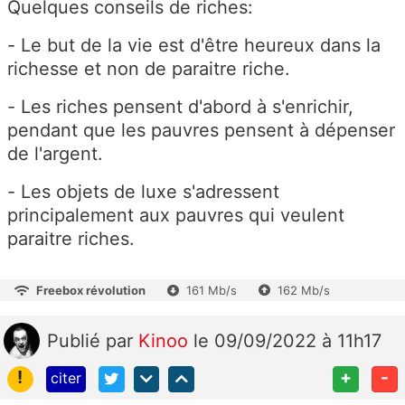
Quelques conseils de riches:
- Le but de la vie est d'être heureux dans la
richesse et non de paraitre riche.
- Les riches pensent d'abord à s'enrichir,
pendant que les pauvres pensent à dépenser
de l'argent.
- Les objets de luxe s'adressent
principalement aux pauvres qui veulent
paraitre riches.
Freebox révolution
161 Mb/s
162 Mb/s
Publié
par
Kinoo
le 09/09/2022 à 11h17
!
+
-
citer