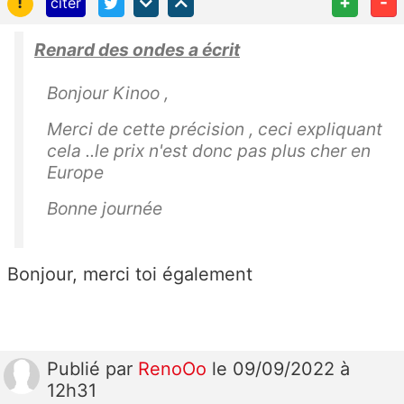
!
+
-
citer
Renard des ondes a écrit
Bonjour Kinoo ,
Merci de cette précision , ceci expliquant
cela ..le prix n'est donc pas plus cher en
Europe
Bonne journée
Bonjour, merci toi également
Publié
par
RenoOo
le 09/09/2022 à
12h31