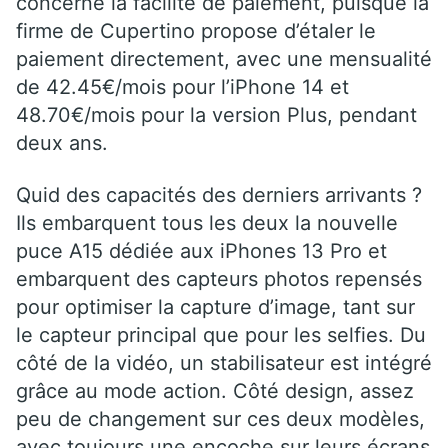
concerne la facilité de paiement, puisque la
firme de Cupertino propose d’étaler le
paiement directement, avec une mensualité
de 42.45€/mois pour l’iPhone 14 et
48.70€/mois pour la version Plus, pendant
deux ans.
Quid des capacités des derniers arrivants ?
Ils embarquent tous les deux la nouvelle
puce A15 dédiée aux iPhones 13 Pro et
embarquent des capteurs photos repensés
pour optimiser la capture d’image, tant sur
le capteur principal que pour les selfies. Du
côté de la vidéo, un stabilisateur est intégré
grâce au mode action. Côté design, assez
peu de changement sur ces deux modèles,
avec toujours une encoche sur leurs écrans