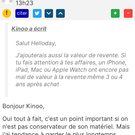
13h23
!
+
-
citer
Kinoo a écrit
Salut Helloday,
J'ajouterais aussi la valeur de revente. Si
tu fais attention à tes affaires, un iPhone,
iPad, Mac ou Apple Watch ont encore pas
mal de valeur à la revente même 3 ou 4
ans après achat
Bonjour Kinoo,
Oui tout à fait, c'est un point important si on
n'est pas conservateur de son matériel. Mais
j'ai tendance à garder le plus longtemps