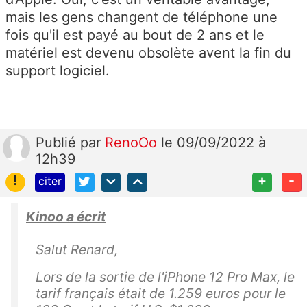
mais les gens changent de téléphone une
fois qu'il est payé au bout de 2 ans et le
matériel est devenu obsolète avent la fin du
support logiciel.
Publié
par
RenoOo
le 09/09/2022 à
12h39
!
+
-
citer
Kinoo a écrit
Salut Renard,
Lors de la sortie de l'iPhone 12 Pro Max, le
tarif français était de 1.259 euros pour le