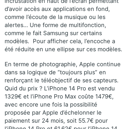
incrustation en haut de l’écran permettant
d’avoir accès aux applications en fond,
comme l’écoute de la musique ou les
alertes… Une forme de multifonction,
comme le fait Samsung sur certains
modèles. Pour afficher cela, l’encoche a
été réduite en une ellipse sur ces modèles.
En terme de photographie, Apple continue
dans sa logique de “toujours plus” en
renforçant le téléobjectif de ses capteurs.
Quid du prix ? L’iPhone 14 Pro est vendu
1329€ et l’iPhone Pro Max coûte 1479€,
avec encore une fois la possibilité
proposée par Apple d’échelonner le
paiement sur 24 mois, soit 55.7€ pour
l’iPhone 14 Pro et 61.62€ pour l’iPhone 14