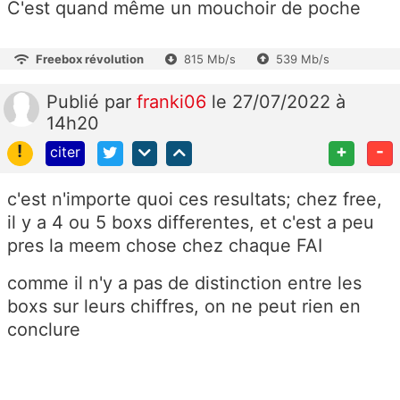
C'est quand même un mouchoir de poche
Freebox révolution
815 Mb/s
539 Mb/s
Publié
par
franki06
le 27/07/2022 à
14h20
!
+
-
citer
c'est n'importe quoi ces resultats; chez free,
il y a 4 ou 5 boxs differentes, et c'est a peu
pres la meem chose chez chaque FAI
comme il n'y a pas de distinction entre les
boxs sur leurs chiffres, on ne peut rien en
conclure