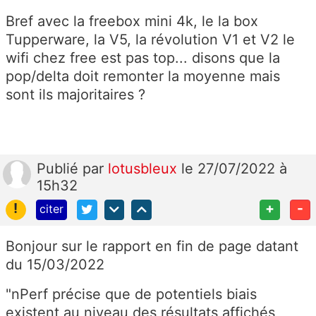
Bref avec la freebox mini 4k, le la box
Tupperware, la V5, la révolution V1 et V2 le
wifi chez free est pas top... disons que la
pop/delta doit remonter la moyenne mais
sont ils majoritaires ?
Publié
par
lotusbleux
le 27/07/2022 à
15h32
!
+
-
citer
Bonjour sur le rapport en fin de page datant
du 15/03/2022
"nPerf précise que de potentiels biais
existent au niveau des résultats affichés