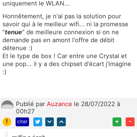
uniquement le WLAN...
Honnêtement, je n'ai pas la solution pour
savoir qui à le meilleur wifi... ni la promesse
"
tenue
" de meilleure connexion si on ne
demande pas en amont l'offre de débit
détenue :)
Et le type de box ! Car entre une Crystal et
une pop... il y a des chipset d'écart j'imagine
:)
Publié
par
Auzance
le 28/07/2022 à
00h27
!
+
-
citer