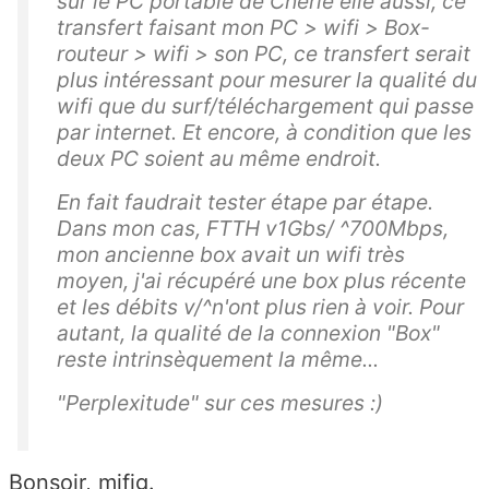
sur le PC portable de Chérie elle aussi, ce
transfert faisant mon PC > wifi > Box-
routeur > wifi > son PC, ce transfert serait
plus intéressant pour mesurer la qualité du
wifi que du surf/téléchargement qui passe
par internet. Et encore, à condition que les
deux PC soient au même endroit.
En fait faudrait tester étape par étape.
Dans mon cas, FTTH v1Gbs/ ^700Mbps,
mon ancienne box avait un wifi très
moyen, j'ai récupéré une box plus récente
et les débits v/^n'ont plus rien à voir. Pour
autant, la qualité de la connexion "Box"
reste intrinsèquement la même...
"Perplexitude" sur ces mesures :)
Bonsoir, mifig.