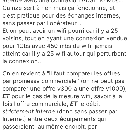
interne
avec une connexion ADSL 10 Mbs...
Ca nze sert à rien mais ça fonctionne, et
c'est pratique pour des échanges internes,
sans passer par l'opérateur...
Et on peut avoir un wifi pourri car il y a 25
voisins, tout en ayant une connexion vendue
pour 1Gbs avec 450 mbs de wifi, jamais
atteint car il y a 25 wifi autour qui perturbent
la connexion...
On en revient à "il faut comparer les offres
par promesse commerciale" (on ne peut pas
comparer une offre v300 à une offre v1000),
ET
pour le cas de la mesure wifi, savoir à la
fois l'offre commerciale,
ET
le débit
strictement interne
(donc sans passer par
Internet) entre deux équipements qui
passeraient, au même endroit, par