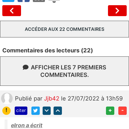
ACCÉDER AUX 22 COMMENTAIRES
Commentaires des lecteurs (22)
AFFICHER LES 7 PREMIERS
COMMENTAIRES.
Publié
par
Jjb42
le 27/07/2022 à 13h59
!
+
-
citer
elron a écrit