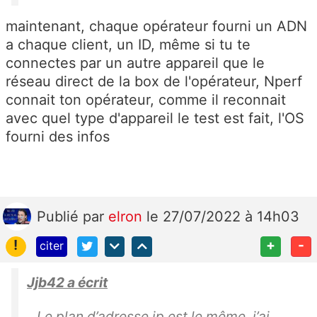
maintenant, chaque opérateur fourni un ADN
a chaque client, un ID, même si tu te
connectes par un autre appareil que le
réseau direct de la box de l'opérateur, Nperf
connait ton opérateur, comme il reconnait
avec quel type d'appareil le test est fait, l'OS
fourni des infos
Publié
par
elron
le 27/07/2022 à 14h03
!
+
-
citer
Jjb42 a écrit
Le plan d’adresse ip est le même, j’ai