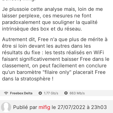
Je plussoie cette analyse mais, loin de me
laisser perplexe, ces mesures ne font
paradoxalement que souligner la qualité
intrinsèque des box et du réseau.
Autrement dit, Free n'a que plus de mérite à
être si loin devant les autres dans les
résultats du fixe : les tests réalisés en WiFi
faisant significativement baisser Free dans le
classement, on peut facilement en conclure
qu'un baromètre "filaire only" placerait Free
dans la stratosphère !
Freebox Delta
1.77 Gb/s
663 Mb/s
Publié
par
mifig
le 27/07/2022 à 23h03