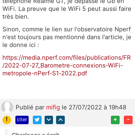
téléphone Realme GT, je dépasse le Gb en
WiFi. La preuve que le WiFi 5 peut aussi faire
très bien.
Sinon, comme le lien sur l'observatoire Nperf
n'est toujours pas mentionné dans l'article, je
le donne ici :
https://media.nperf.com/files/publications/FR
/2022-07-27_Barometre-connexions-WiFi-
metropole-nPerf-S1-2022.pdf
Publié
par
mifig
le 27/07/2022 à 19h48
!
+
-
citer