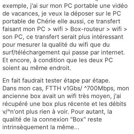
exemple, j'ai sur mon PC portable une vidéo
de vacances, je veux la déposer sur le PC
portable de Chérie elle aussi, ce transfert
faisant mon PC > wifi > Box-routeur > wifi >
son PC, ce transfert serait plus intéressant
pour mesurer la qualité du wifi que du
surf/téléchargement qui passe par internet.
Et encore, à condition que les deux PC
soient au même endroit.
En fait faudrait tester étape par étape.
Dans mon cas, FTTH v1Gbs/ ^700Mbps, mon
ancienne box avait un wifi très moyen, j'ai
récupéré une box plus récente et les débits
v/^n'ont plus rien à voir. Pour autant, la
qualité de la connexion "Box" reste
intrinsèquement la même...