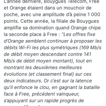
L’année dernière, Bouygues Telecom, Free
et Orange étaient dans un mouchoir de
poche, avec une amplitude d’à peine 1 000
points. Cette année, la filiale de Bouygues
amplifie sa domination quand Orange chipe
la seconde place à Free :
“Les offres fixe
d’Orange semblent continuer à proposer les
débits Wi-Fi les plus symétriques (169 Mb/s
de débit moyen descendant contre 141
Mb/s de débit moyen montant), tout en
montrant les deuxièmes meilleures
évolutions (et classement final) sur ces
deux indicateurs. Or c’est sur la latence
qu’il enfonce le clou, en gagnant la bataille
face à Free, précédent vainqueur,
s’appuyant sur un rapide progrès de