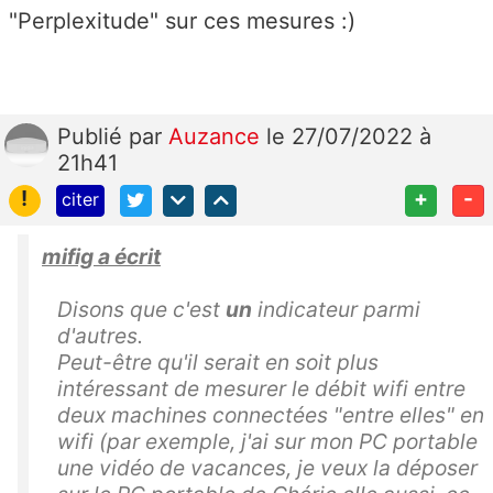
"Perplexitude" sur ces mesures :)
Publié
par
Auzance
le 27/07/2022 à
21h41
!
+
-
citer
mifig a écrit
Disons que c'est
un
indicateur parmi
d'autres.
Peut-être qu'il serait en soit plus
intéressant de mesurer le débit wifi entre
deux machines connectées "entre elles" en
wifi (par exemple, j'ai sur mon PC portable
une vidéo de vacances, je veux la déposer