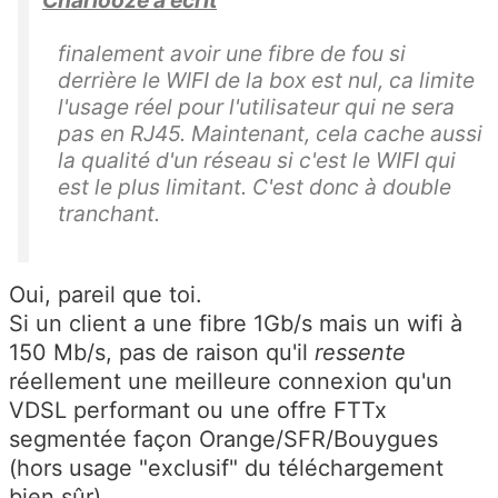
Charlooze a écrit
finalement avoir une fibre de fou si
derrière le WIFI de la box est nul, ca limite
l'usage réel pour l'utilisateur qui ne sera
pas en RJ45. Maintenant, cela cache aussi
la qualité d'un réseau si c'est le WIFI qui
est le plus limitant. C'est donc à double
tranchant.
Oui, pareil que toi.
Si un client a une fibre 1Gb/s mais un wifi à
150 Mb/s, pas de raison qu'il
ressente
réellement une meilleure connexion qu'un
VDSL performant ou une offre FTTx
segmentée façon Orange/SFR/Bouygues
(hors usage "exclusif" du téléchargement
bien sûr).