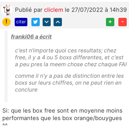
Publié
par
cliclem
le 27/07/2022 à 14h39
!
+
-
citer
franki06 a écrit
c'est n'importe quoi ces resultats; chez
free, il y a 4 ou 5 boxs differentes, et c'est
a peu pres la meem chose chez chaque FAI
comme il n'y a pas de distinction entre les
boxs sur leurs chiffres, on ne peut rien en
conclure
Si: que les box free sont en moyenne moins
performantes que les box orange/bouygues
^^