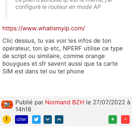
configuré le routeur en mode AP
https://www.whatismyip.com/
Clic dessus, tu vas voir les infos de ton
opérateur, ton ip etc, NPERF utilise ce type
de script ou similaire, comme orange
bouygues et sfr savent aussi que ta carte
SIM est dans tel ou tel phone
Publié
par
Normand BZH
le 27/07/2022 à
14h18
!
+
-
citer