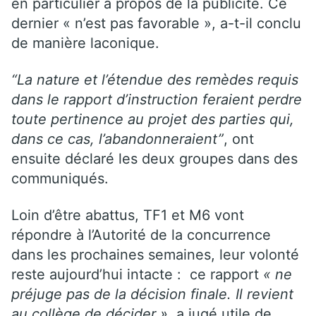
en particulier à propos de la publicité. Ce
dernier « n’est pas favorable », a-t-il conclu
de manière laconique.
“La nature et l’étendue des remèdes requis
dans le rapport d’instruction feraient perdre
toute pertinence au projet des parties qui,
dans ce cas, l’abandonneraient”
, ont
ensuite déclaré les deux groupes dans des
communiqués.
Loin d’être abattus, TF1 et M6 vont
répondre à l’Autorité de la concurrence
dans les prochaines semaines, leur volonté
reste aujourd’hui intacte : ce rapport
« ne
préjuge pas de la décision finale. Il revient
au collège de décider »,
a jugé utile de