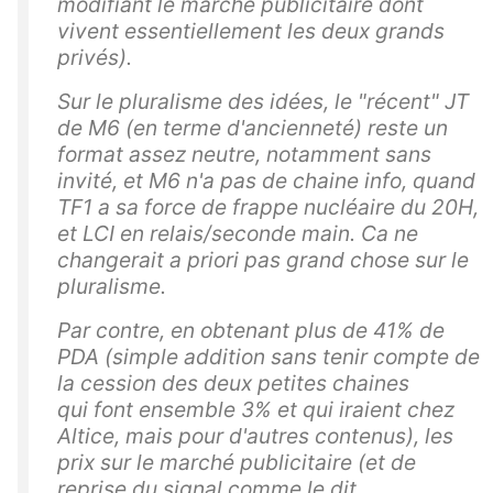
modifiant le marché publicitaire dont
vivent essentiellement les deux grands
privés).
Sur le pluralisme des idées, le "récent" JT
de M6 (en terme d'ancienneté) reste un
format assez neutre, notamment sans
invité, et M6 n'a pas de chaine info, quand
TF1 a sa force de frappe nucléaire du 20H,
et LCI en relais/seconde main. Ca ne
changerait
a priori
pas grand chose sur le
pluralisme.
Par contre, en obtenant plus de 41% de
PDA (simple addition sans tenir compte de
la cession des deux petites chaines
qui font ensemble 3% et qui iraient chez
Altice, mais pour d'autres contenus), les
prix sur le marché publicitaire (et de
reprise du signal comme le dit