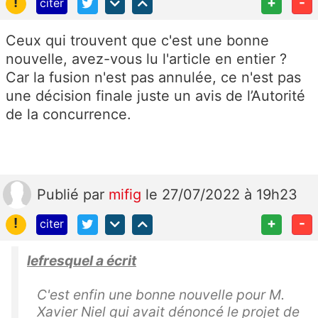
!
+
-
citer
Ceux qui trouvent que c'est une bonne
nouvelle, avez-vous lu l'article en entier ?
Car la fusion n'est pas annulée, ce n'est pas
une décision finale juste un avis de l’Autorité
de la concurrence.
Publié
par
mifig
le 27/07/2022 à 19h23
!
+
-
citer
lefresquel a écrit
C'est enfin une bonne nouvelle pour M.
Xavier Niel qui avait dénoncé le projet de