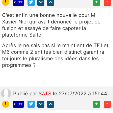
!
+
-
citer
C'est enfin une bonne nouvelle pour M.
Xavier Niel qui avait dénoncé le projet de
fusion et essayé de faire capoter la
plateforme Salto.
Après je ne sais pas si le maintient de TF1 et
M6 comme 2 entités bien distinct garantira
toujours le pluralisme des idées dans les
programmes ?
Publié
par
SATS
le 27/07/2022 à 15h44
!
+
-
citer