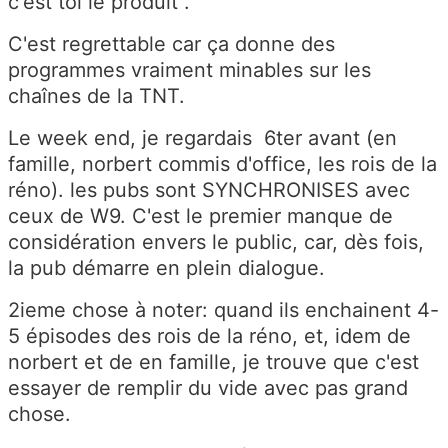
c'est toi le produit".
C'est regrettable car ça donne des
programmes vraiment minables sur les
chaînes de la TNT.
Le week end, je regardais 6ter avant (en
famille, norbert commis d'office, les rois de la
réno). les pubs sont SYNCHRONISES avec
ceux de W9. C'est le premier manque de
considération envers le public, car, dès fois,
la pub démarre en plein dialogue.
2ieme chose à noter: quand ils enchainent 4-
5 épisodes des rois de la réno, et, idem de
norbert et de en famille, je trouve que c'est
essayer de remplir du vide avec pas grand
chose.