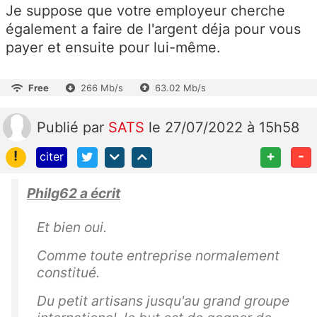
Je suppose que votre employeur cherche
également a faire de l'argent déja pour vous
payer et ensuite pour lui-même.
Free
266 Mb/s
63.02 Mb/s
Publié
par
SATS
le 27/07/2022 à 15h58
!
+
-
citer
Philg62 a écrit
Et bien oui.
Comme toute entreprise normalement
constitué.
Du petit artisans jusqu'au grand groupe