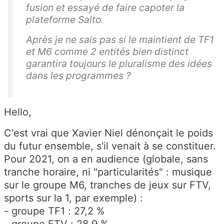
fusion et essayé de faire capoter la
plateforme Salto.
Après je ne sais pas si le maintient de TF1
et M6 comme 2 entités bien distinct
garantira toujours le pluralisme des idées
dans les programmes ?
Hello,
C'est vrai que Xavier Niel dénonçait le poids
du futur ensemble, s'il venait à se constituer.
Pour 2021, on a en audience (globale, sans
tranche horaire, ni "particularités" : musique
sur le groupe M6, tranches de jeux sur FTV,
sports sur la 1, par exemple) :
- groupe TF1 : 27,2 %
- groupe FTV : 28,9 %