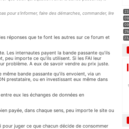
23
 pas pour s'informer, faire des démarches, commander, lire
09
09
29
es réponses que te font les autres sur ce forum et
23
e. Les internautes payent la bande passante qu'ils
 peu importe ce qu'ils utilisent. Si les FAI leur
eur problème. A eux de savoir vendre au prix juste.
tte même bande passante qu'ils envoient, via un
CDN prestataire, ou en investissant eux même dans
t entre eux les échanges de données en
bien payée, dans chaque sens, peu importe le site ou
qui pour juger ce que chacun décide de consommer