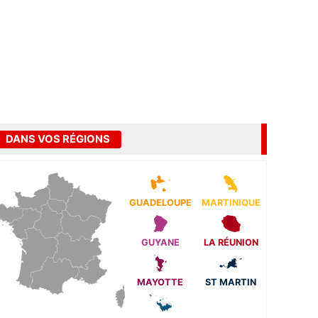
DANS VOS RÉGIONS
GUADELOUPE
MARTINIQUE
GUYANE
LA RÉUNION
MAYOTTE
ST MARTIN