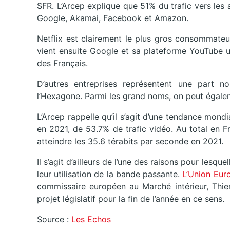
SFR. L’Arcep explique que 51% du trafic vers les 
Google, Akamai, Facebook et Amazon.
Netflix est clairement le plus gros consommateu
vient ensuite Google et sa plateforme YouTube u
des Français.
D’autres entreprises représentent une part n
l’Hexagone. Parmi les grand noms, on peut égalem
L’Arcep rappelle qu’il s’agit d’une tendance mondi
en 2021, de 53.7% de trafic vidéo. Au total en 
atteindre les 35.6 térabits par seconde en 2021.
Il s’agit d’ailleurs de l’une des raisons pour lesq
leur utilisation de la bande passante.
L’Union Eur
commissaire européen au Marché intérieur, Thier
projet législatif pour la fin de l’année en ce sens.
Source :
Les Echos