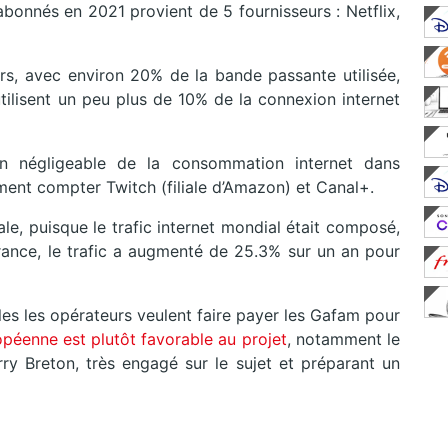
abonnés en 2021 provient de 5 fournisseurs : Netflix,
rs, avec environ 20% de la bande passante utilisée,
tilisent un peu plus de 10% de la connexion internet
on négligeable de la consommation internet dans
ent compter Twitch (filiale d’Amazon) et Canal+.
ale, puisque le trafic internet mondial était composé,
France, le trafic a augmenté de 25.3% sur un an pour
uelles les opérateurs veulent faire payer les Gafam pour
opéenne est plutôt favorable au projet
, notamment le
ry Breton, très engagé sur le sujet et préparant un