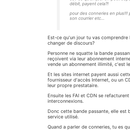
débit, payent cela?!
pour des conneries en plus!!!
son courrier etc...
Est-ce qu'un jour tu vas comprendre l
changer de discours?
Personne ne squatte la bande passant
reçoivent via leur abonnement internet,
vende un abonnement illimité, c'est l
Et les sites internet payent aussi ce
fournisseur d'accès Internet, ou un 
leur propre prestataire.
Ensuite les FAI et CDN se refacturen
interconnexions.
Donc cette bande passante, elle est 
service utilisé.
Quand a parler de conneries, tu es 