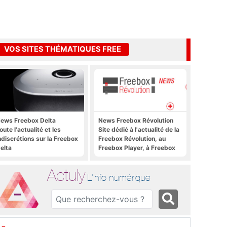
VOS SITES THÉMATIQUES FREE
ews Freebox Delta
News Freebox Révolution
oute l'actualité et les
Site dédié à l'actualité de la
ndiscrétions sur la Freebox
Freebox Révolution, au
elta
Freebox Player, à Freebox
OS, Freebox TV, etc.
Actuly
L'info numérique