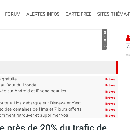
FORUM
ALERTES INFOS
CARTE FREE
SITES THÉMA-
PUBLICITÉ
Cr
 gratuite
Brèves
t au Bout du Monde
Brèves
ivée sur Android et iPhone pour les
Brèves
Brèves
oute la Liga débarque sur Disney+ et c’est
Brèves
 des centaines de films et 7 jours offerts
Brèves
 comment retrouver et supprimer vos
Brèves
te près de 20% du trafic de