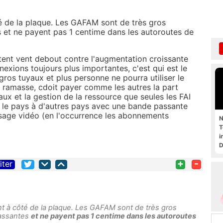
é de la plaque. Les GAFAM sont de très gros
t ne payent pas 1 centime dans les autoroutes de
rtent vent debout contre l'augmentation croissante
xions toujours plus importantes, c'est qui est le
 gros tuyaux et plus personne ne pourra utiliser le
'il ramasse, cdoit payer comme les autres la part
aux et la gestion de la ressource que seules les FAI
r le pays à d'autres pays avec une bande passante
sage vidéo (en l'occurrence les abonnements
N
T
i
D
+
-
iter
t à côté de la plaque. Les GAFAM sont de très gros
assantes
et ne payent pas 1 centime dans les autoroutes