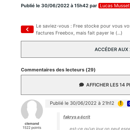
Publié le 30/06/2022 à 15h42
par
Lucas Musset
Le saviez-vous : Free stocke pour vous vo
factures Freebox, mais fait payer le (...)
ACCÉDER AUX
Commentaires des lecteurs (29)
AFFICHER LES 14 
!
Publié le 30/06/2022 à 21h12
fakrys a écrit
clemand
1522 points
est-ce qu'un jour on peut espé