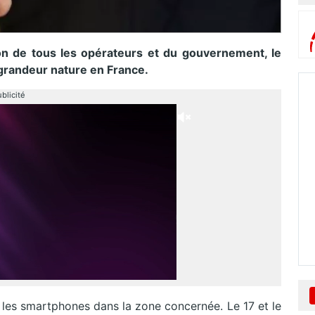
ion de tous les opérateurs et du gouvernement, le
t grandeur nature en France.
blicité
s les smartphones dans la zone concernée. Le 17 et le