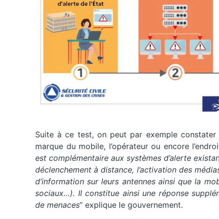
Suite à ce test, on peut par exemple constater 
marque du mobile, l’opérateur ou encore l’endroi
est
complémentaire
aux
systèmes
d’alerte
exista
déclenchement à distance, l’activation des média
d’information sur leurs antennes ainsi que la
mob
sociaux…). Il constitue ainsi une
réponse supplém
de menaces
” explique le gouvernement.