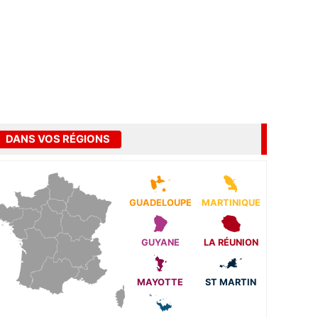
DANS VOS RÉGIONS
GUADELOUPE
MARTINIQUE
GUYANE
LA RÉUNION
MAYOTTE
ST MARTIN