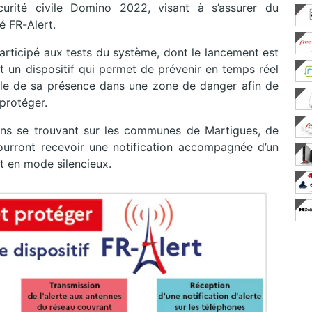
urité civile Domino 2022, visant à s’assurer du
 FR-Alert.
articipé aux tests du système, dont le lancement est
t un dispositif qui permet de prévenir en temps réel
ble de sa présence dans une zone de danger afin de
protéger.
tions se trouvant sur les communes de Martigues, de
urront recevoir une notification accompagnée d’un
t en mode silencieux.