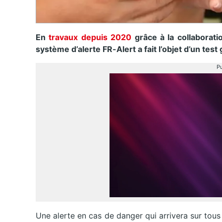
En
travaux depuis 2020
grâce à la collaborat
système d’alerte FR-Alert a fait l’objet d’un tes
Pu
Une alerte en cas de danger qui arrivera sur tou