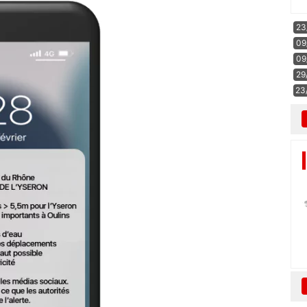
23
09
09
29
23