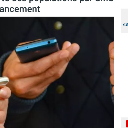
 lancement