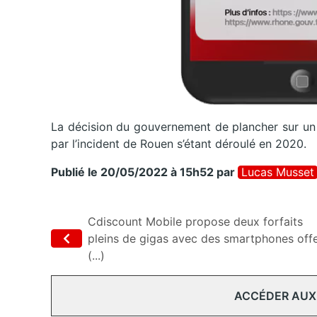
La décision du gouvernement de plancher sur un
par l’incident de Rouen s’étant déroulé en 2020.
Publié le 20/05/2022 à 15h52
par
Lucas Musset
Cdiscount Mobile propose deux forfaits
pleins de gigas avec des smartphones off
(...)
ACCÉDER AUX