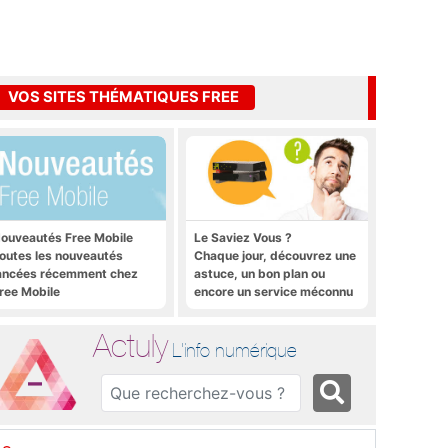
VOS SITES THÉMATIQUES FREE
ouveautés Free Mobile
Le Saviez Vous ?
outes les nouveautés
Chaque jour, découvrez une
ancées récemment chez
astuce, un bon plan ou
ree Mobile
encore un service méconnu
sur la Freebox et sur Free
Mobile
Actuly
L'info numérique