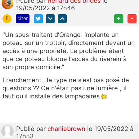
Publié
par
Renard des ondes
le
19/05/2022 à 17h46
!
+
-
citer
"Un sous-traitant d’Orange implante un
poteau sur un trottoir, directement devant un
accès à une propriété. Le problème étant
que ce poteau bloque l’accès du riverain à
son propre domicile."
Franchement , le type ne s'est pas posé de
questions ?? Ce n'était pas une lumière , il
faut qu'il installe des lampadaires
Publié
par
charliebrown
le 19/05/2022 à
17h53