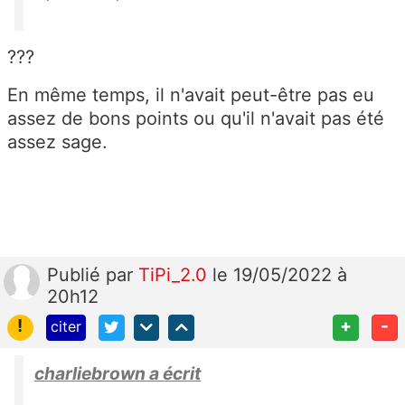
???
En même temps, il n'avait peut-être pas eu
assez de bons points ou qu'il n'avait pas été
assez sage.
Publié
par
TiPi_2.0
le 19/05/2022 à
20h12
!
+
-
citer
charliebrown a écrit