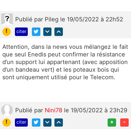
Publié
par
Pileg
le 19/05/2022 à 22h52
!
citer
Attention, dans la news vous mélangez le fait
que seul Enedis peut confirmer la résistance
d’un support lui appartenant (avec apposition
d’un bandeau vert) et les poteaux bois qui
sont uniquement utilisé pour le Telecom.
Publié
par
Nini78
le 19/05/2022 à 23h29
!
+
-
citer