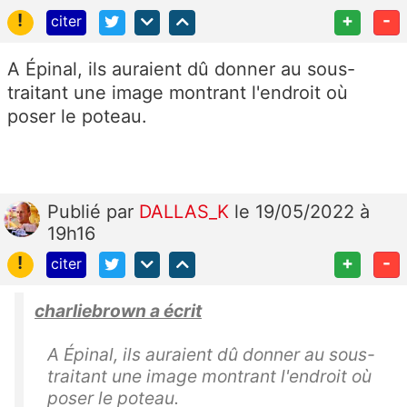
!
+
-
citer
A Épinal, ils auraient dû donner au sous-
traitant une image montrant l'endroit où
poser le poteau.
Publié
par
DALLAS_K
le 19/05/2022 à
19h16
!
+
-
citer
charliebrown a écrit
A Épinal, ils auraient dû donner au sous-
traitant une image montrant l'endroit où
poser le poteau.