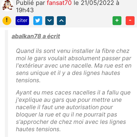
Publié
par
fansat70
le 21/05/2022 à
19h43
!
+
-
citer
abalkan78 a écrit
Quand ils sont venu installer la fibre chez
moi le gars voulait absolument passer par
l'extérieur avec une nacelle. Ma rue est en
sens unique et il y a des lignes hautes
tensions.
Ayant eu mes caces nacelles il a fallu que
j'explique au gars que pour mettre une
nacelle il faut une autorisation pour
bloquer la rue et qu il ne pourrait pas
s'approcher de chez moi avec les lignes
hautes tensions.