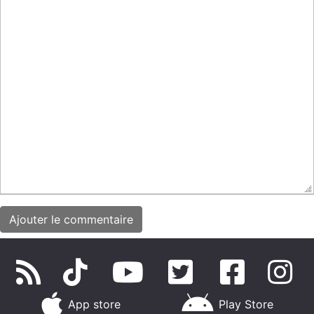
App store
Play Store