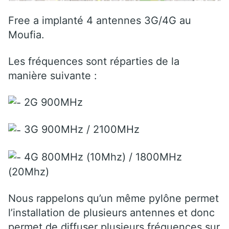
Free a implanté 4 antennes 3G/4G au
Moufia.
Les fréquences sont réparties de la
manière suivante :
2G 900MHz
3G 900MHz / 2100MHz
4G 800MHz (10Mhz) / 1800MHz
(20Mhz)
Nous rappelons qu’un même pylône permet
l’installation de plusieurs antennes et donc
permet de diffuser plusieurs fréquences sur