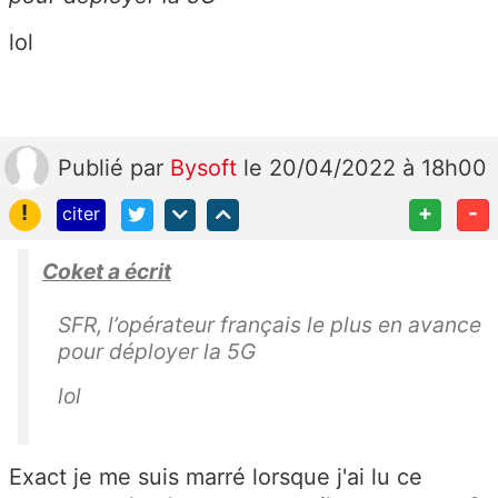
lol
Publié
par
Bysoft
le 20/04/2022 à 18h00
!
+
-
citer
Coket a écrit
SFR, l’opérateur français le plus en avance
pour déployer la 5G
lol
Exact je me suis marré lorsque j'ai lu ce