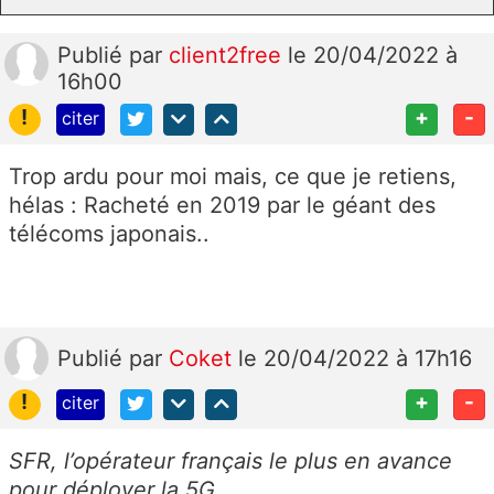
Publié
par
client2free
le 20/04/2022 à
16h00
!
+
-
citer
Trop ardu pour moi mais, ce que je retiens,
hélas :
Racheté en 2019 par le géant des
télécoms japonais..
Publié
par
Coket
le 20/04/2022 à 17h16
!
+
-
citer
SFR, l’opérateur français le plus en avance
pour déployer la 5G