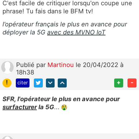
C'est facile de critiquer lorsqu'on coupe une
phrase! Tu fais dans le BFM tv!
l’opérateur français le plus en avance pour
déployer la 5G
avec des MVNO IoT
Publié
par
Martinou
le 20/04/2022 à
18h38
!
+
-
citer
SFR, l'opérateur le plus en avance pour
surfacturer
la 5G
...