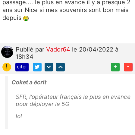
passage.... le plus en avance il y a presque 2
ans sur Nice si mes souvenirs sont bon mais
depuis
Publié
par
Vador64
le 20/04/2022 à
18h34
!
+
-
citer
Coket a écrit
SFR, l’opérateur français le plus en avance
pour déployer la 5G
lol