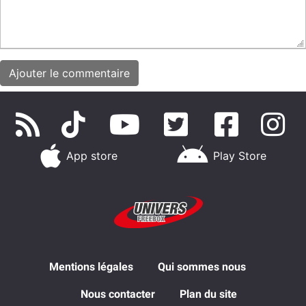
App store
Play Store
Mentions légales
Qui sommes nous
Nous contacter
Plan du site