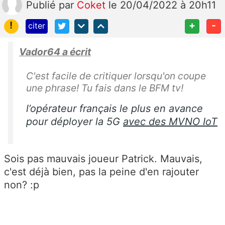
Publié
par
Coket
le 20/04/2022 à 20h11
!
+
-
citer
Vador64 a écrit
C'est facile de critiquer lorsqu'on coupe
une phrase! Tu fais dans le BFM tv!
l’opérateur français le plus en avance
pour déployer la 5G
avec des MVNO IoT
Sois pas mauvais joueur Patrick. Mauvais,
c'est déjà bien, pas la peine d'en rajouter
non? :p