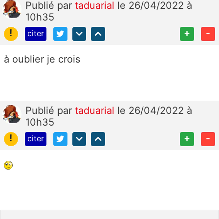
Publié
par
taduarial
le 26/04/2022 à
10h35
!
+
-
citer
à oublier je crois
Publié
par
taduarial
le 26/04/2022 à
10h35
!
+
-
citer