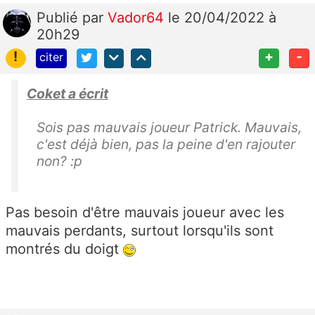
Publié
par
Vador64
le 20/04/2022 à
20h29
!
+
-
citer
Coket a écrit
Sois pas mauvais joueur Patrick. Mauvais,
c'est déjà bien, pas la peine d'en rajouter
non? :p
Pas besoin d'être mauvais joueur avec les
mauvais perdants, surtout lorsqu'ils sont
montrés du doigt