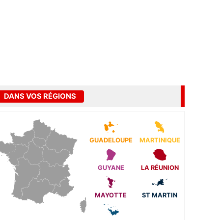
DANS VOS RÉGIONS
GUADELOUPE
MARTINIQUE
GUYANE
LA RÉUNION
MAYOTTE
ST MARTIN