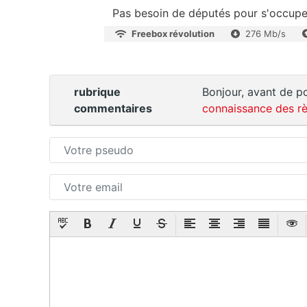
Pas besoin de députés pour s'occupe
Freebox révolution
276 Mb/s
rubrique
Bonjour, avant de po
commentaires
connaissance des rè