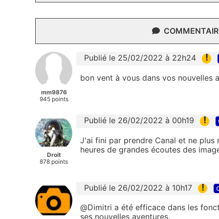
COMMENTAIRE
!
Publié le 25/02/2022 à 22h24
bon vent à vous dans vos nouvelles 
mm9876
945 points
!
Publié le 26/02/2022 à 00h19
J'ai fini par prendre Canal et ne plus 
heures de grandes écoutes des images
Droit
878 points
!
Publié le 26/02/2022 à 10h17
@Dimitri a été efficace dans les fonct
ses nouvelles aventures.