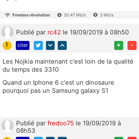
Freebox révolution
20.47 Mb/s
3 Mb/s
Publié
par
rc42
le 19/09/2019 à 08h50
!
+
-
citer
Les Nojkia maintenant c'est loin de la qualité
du temps des 3310
Quand un Iphone 6 c'est un dinosaure
pourquoi pas un Samsung galaxy S1
Publié
par
fredoo75
le 19/09/2019 à
08h53