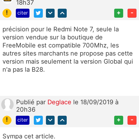
18h37
!
+
-
citer
précision pour le Redmi Note 7, seule la
version vendue sur la boutique de
FreeMobile est compatible 700Mhz, les
autres sites marchants ne propose pas cette
version mais seulement la version Global qui
n'a pas la B28.
Publié
par
Deglace
le 18/09/2019 à
20h36
!
+
-
citer
Sympa cet article.