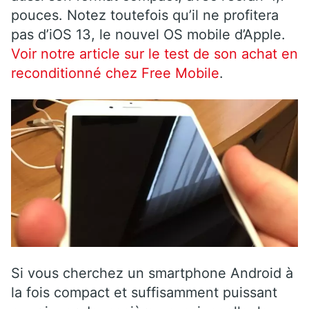
pouces. Notez toutefois qu’il ne profitera
pas d’iOS 13, le nouvel OS mobile d’Apple.
Voir notre article sur le test de son achat en
reconditionné chez Free Mobile
.
Si vous cherchez un smartphone Android à
la fois compact et suffisamment puissant