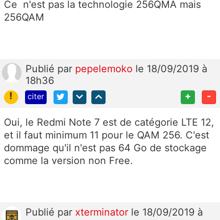
Ce n'est pas la technologie 256QMA mais
256QAM
Publié
par
pepelemoko
le 18/09/2019 à
18h36
!
+
-
citer
Oui, le Redmi Note 7 est de catégorie LTE 12,
et il faut minimum 11 pour le QAM 256. C'est
dommage qu'il n'est pas 64 Go de stockage
comme la version non Free.
Publié
par
xterminator
le 18/09/2019 à