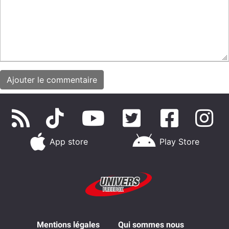
App store
Play Store
Mentions légales
Qui sommes nous