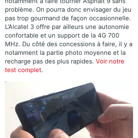
notamment à faire tourner Asphalt 9 sans
problème. On pourra donc envisager du jeu
pas trop gourmand de façon occasionnelle.
L’Alcatel 3 offre par ailleurs une autonomie
confortable et un support de la 4G 700
MHz. Du côté des concessions à faire, il y a
notamment la partie photo moyenne et la
recharge pas des plus rapides.
Voir notre
test complet
.