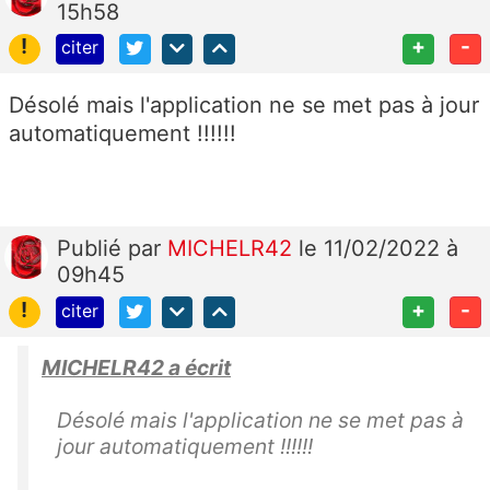
15h58
!
+
-
citer
Désolé mais l'application ne se met pas à jour
automatiquement !!!!!!
Publié
par
MICHELR42
le 11/02/2022 à
09h45
!
+
-
citer
MICHELR42 a écrit
Désolé mais l'application ne se met pas à
jour automatiquement !!!!!!