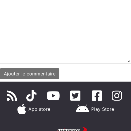
App store
Play Store