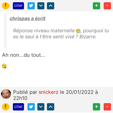
!
+
-
citer
chrispas a écrit
Réponse niveau maternelle
, pourquoi tu
es le seul à t'être senti visé ? Bizarre.
Ah non...du tout...
Publié
par
snickerz
le 20/01/2022 à
22h10
!
+
-
citer