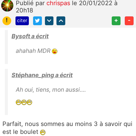
Publié
par
chrispas
le 20/01/2022 à
20h18
!
+
-
citer
Bysoft a écrit
ahahah MDR
Stéphane_ping a écrit
Ah oui, tiens, mon aussi....
Parfait, nous sommes au moins 3 à savoir qui
est le boulet