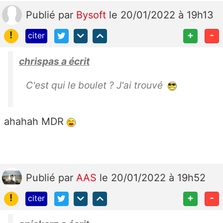
Publié
par
Bysoft
le 20/01/2022 à 19h13
!
+
-
citer
chrispas a écrit
C'est qui le boulet ? J'ai trouvé
ahahah MDR
Publié
par
AAS
le 20/01/2022 à 19h52
!
+
-
citer