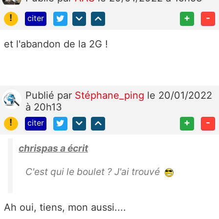
!
+
-
citer
et l'abandon de la 2G !
Publié
par
Stéphane_ping
le 20/01/2022
à 20h13
!
+
-
citer
chrispas a écrit
C'est qui le boulet ? J'ai trouvé
Ah oui, tiens, mon aussi....