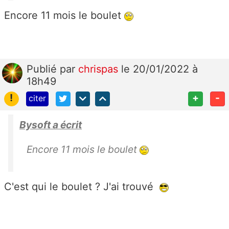
Encore 11 mois le boulet
Publié
par
chrispas
le 20/01/2022 à
18h49
!
+
-
citer
Bysoft a écrit
Encore 11 mois le boulet
C'est qui le boulet ? J'ai trouvé