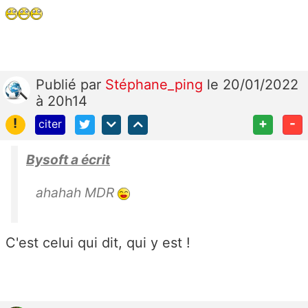
Publié
par
Stéphane_ping
le 20/01/2022
à 20h14
!
+
-
citer
Bysoft a écrit
ahahah MDR
C'est celui qui dit, qui y est !