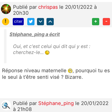
Publié
par
chrispas
le 20/01/2022 à
20h30
!
+
-
citer
Stéphane_ping a écrit
Oui, et c'est celui qui dit qui y est :
cherchez-le...
Réponse niveau maternelle
, pourquoi tu es
le seul à t'être senti visé ? Bizarre.
Publié
par
Stéphane_ping
le 20/01/2022
à 21h08