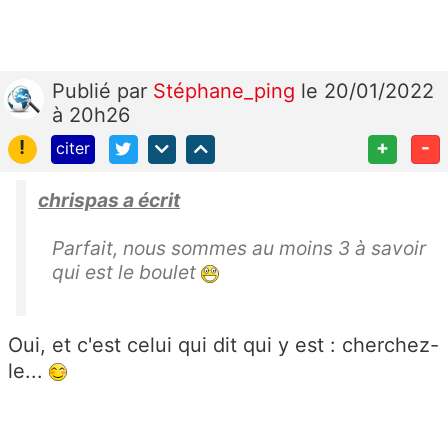
Publié
par
Stéphane_ping
le 20/01/2022
à 20h26
!
+
-
citer
chrispas a écrit
Parfait, nous sommes au moins 3 à savoir
qui est le boulet
Oui, et c'est celui qui dit qui y est : cherchez-
le...