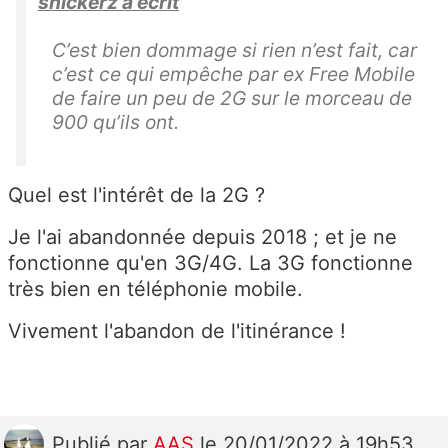
snickerz a écrit
C’est bien dommage si rien n’est fait, car
c’est ce qui empêche par ex Free Mobile
de faire un peu de 2G sur le morceau de
900 qu’ils ont.
Quel est l'intérêt de la 2G ?
Je l'ai abandonnée depuis 2018 ; et je ne
fonctionne qu'en 3G/4G. La 3G fonctionne
très bien en téléphonie mobile.
Vivement l'abandon de l'itinérance !
Publié
par
AAS
le 20/01/2022 à 19h53