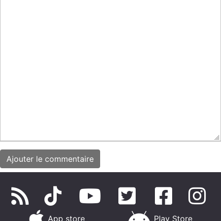
App store
Play Store