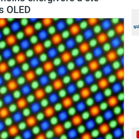
ns OLED