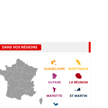
DANS VOS RÉGIONS
GUADELOUPE
MARTINIQUE
GUYANE
LA RÉUNION
MAYOTTE
ST MARTIN