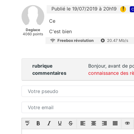
!
Publié le 19/07/2019 à 20h19
c
Ce
Deglace
C'est bien
4060 points
Freebox révolution
20.47 Mb/s
rubrique
Bonjour, avant de po
commentaires
connaissance des rè