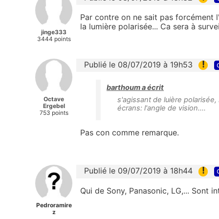
Par contre on ne sait pas forcément l
la lumière polarisée... Ca sera à survei
jinge333
3444 points
!
Publié le 08/07/2019 à 19h53
barthoum a écrit
Octave
s'agissant de luière polarisée,
Ergebel
écrans: l'angle de vision....
753 points
Pas con comme remarque.
!
Publié le 09/07/2019 à 18h44
Qui de Sony, Panasonic, LG,... Sont i
Pedroramire
z