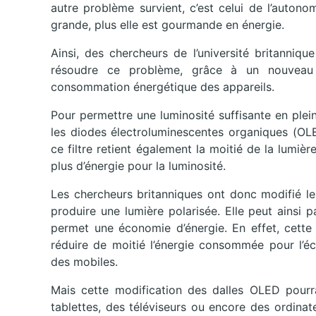
autre problème survient, c’est celui de l’autono
grande, plus elle est gourmande en énergie.
Ainsi, des chercheurs de l’université britanniqu
résoudre ce problème, grâce à un nouveau
consommation énergétique des appareils.
Pour permettre une luminosité suffisante en plei
les diodes électroluminescentes organiques (OLED
ce filtre retient également la moitié de la lumiè
plus d’énergie pour la luminosité.
Les chercheurs britanniques ont donc modifié l
produire une lumière polarisée. Elle peut ainsi pa
permet une économie d’énergie. En effet, cette
réduire de moitié l’énergie consommée pour l’é
des mobiles.
Mais cette modification des dalles OLED pourrai
tablettes, des téléviseurs ou encore des ordinat