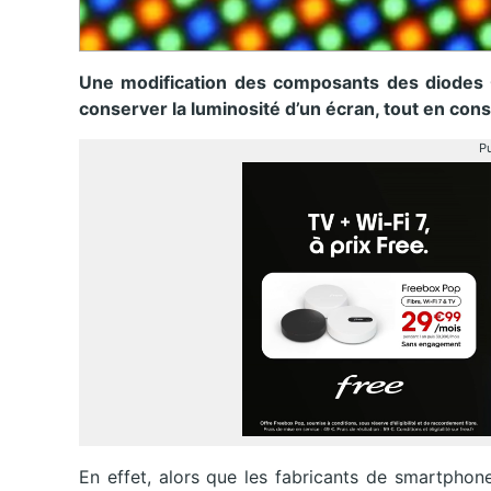
Une modification des composants des diodes 
conserver la luminosité d’un écran, tout en co
Pu
En effet, alors que les fabricants de smartphon