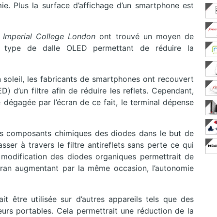
mie. Plus la surface d’affichage d’un smartphone est
e
Imperial College London
ont trouvé un moyen de
 type de dalle OLED permettant de réduire la
n soleil, les fabricants de smartphones ont recouvert
) d’un filtre afin de réduire les reflets. Cependant,
re dégagée par l’écran de ce fait, le terminal dépense
es composants chimiques des diodes dans le but de
sser à travers le filtre antireflets sans perte ce qui
 modification des diodes organiques permettrait de
cran augmentant par la même occasion, l’autonomie
t être utilisée sur d’autres appareils tels que des
eurs portables. Cela permettrait une réduction de la