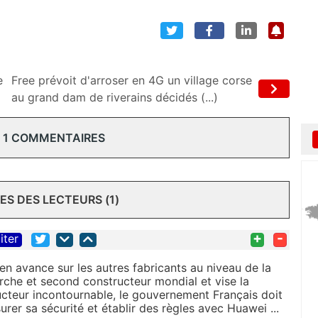
e
Free prévoit d'arroser en 4G un village corse
au grand dam de riverains décidés (...)
 1 COMMENTAIRES
S DES LECTEURS (1)
+
-
iter
n avance sur les autres fabricants au niveau de la
rche et second constructeur mondial et vise la
ucteur incontournable, le gouvernement Français doit
er sa sécurité et établir des règles avec Huawei ...