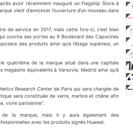
après avoir récemment inauguré un Flagship Store à
marque vient d’annoncer l’ouverture d’un nouveau dans
re de service en 2017, mais cette fois-ci, c’est bien
ui ouvrira ses portes au 9 Boulevard des Capucines
oposera des produits ainsi qu’a l’étage supérieur, un
é le quatrième de la marque situé dans une capitale
s magasins équivalents à Varsovie, Madrid ainsi qu’à
hetics Research Center
de Paris qui sera chargée de
outique sera constituée de verre, marbre et chêne afin
, voire parisienne".
s de la marque, mais il y aura également des
fessionnelles avec les produits signés Huawei.