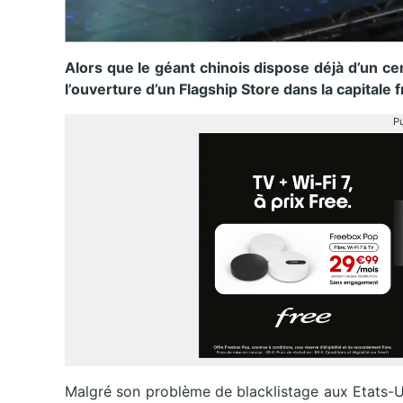
Alors que le géant chinois dispose déjà d’un ce
l’ouverture d’un Flagship Store dans la capitale f
Pu
Malgré son problème de blacklistage aux Etats-Un