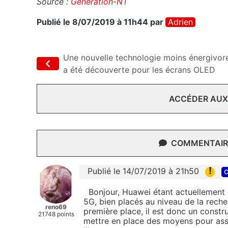
Source :
Génération-NT
Publié le 8/07/2019 à 11h44
par
Adrien
Une nouvelle technologie moins énergivor
a été découverte pour les écrans OLED
ACCÉDER AUX
COMMENTAIRE
!
Publié le 14/07/2019 à 21h50
c
Bonjour, Huawei étant actuellement e
5G, bien placés au niveau de la reche
reno69
première place, il est donc un constr
21748 points
mettre en place des moyens pour assur