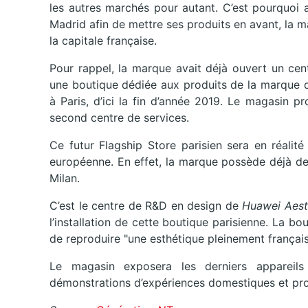
les autres marchés pour autant. C’est pourquoi 
Madrid afin de mettre ses produits en avant, la 
la capitale française.
Pour rappel, la marque avait déjà ouvert un cent
une boutique dédiée aux produits de la marque q
à Paris, d’ici la fin d’année 2019. Le magasin pr
second centre de services.
Ce futur Flagship Store parisien sera en réalit
européenne. En effet, la marque possède déjà de
Milan.
C’est le centre de R&D en design de
Huawei Aest
l’installation de cette boutique parisienne. La b
de reproduire "une esthétique pleinement française
Le magasin exposera les derniers appareil
démonstrations d’expériences domestiques et pro