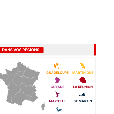
DANS VOS RÉGIONS
GUADELOUPE
MARTINIQUE
GUYANE
LA RÉUNION
MAYOTTE
ST MARTIN