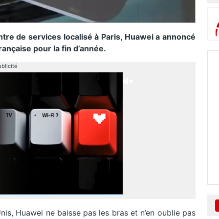
ntre de services localisé à Paris, Huawei a annoncé
rançaise pour la fin d’année.
blicité
is, Huawei ne baisse pas les bras et n’en oublie pas