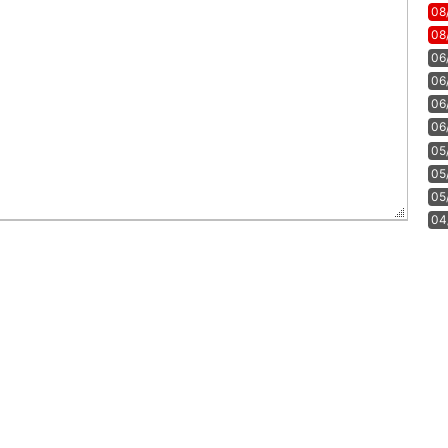
08
08
06
06
06
06
05
05
05
04