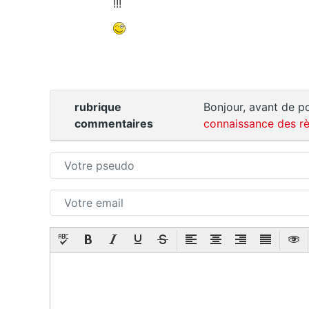
!!!
rubrique
Bonjour, avant de po
commentaires
connaissance des rè