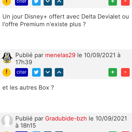
!
+
-
citer
Un jour Disney+ offert avec Delta Devialet ou
l'offre Premium n'existe plus ?
Publié
par
menelas29
le 10/09/2021 à
17h39
!
+
-
citer
et les autres Box ?
Publié
par
Gradubide-bzh
le 10/09/2021
à 18h15