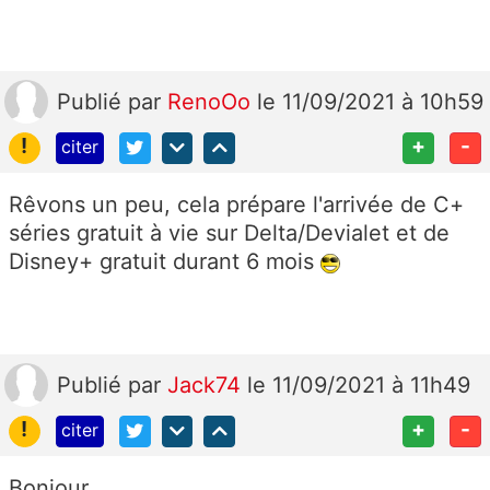
Publié
par
RenoOo
le 11/09/2021 à 10h59
!
+
-
citer
Rêvons un peu, cela prépare l'arrivée de C+
séries gratuit à vie sur Delta/Devialet et de
Disney+ gratuit durant 6 mois
Publié
par
Jack74
le 11/09/2021 à 11h49
!
+
-
citer
Bonjour,