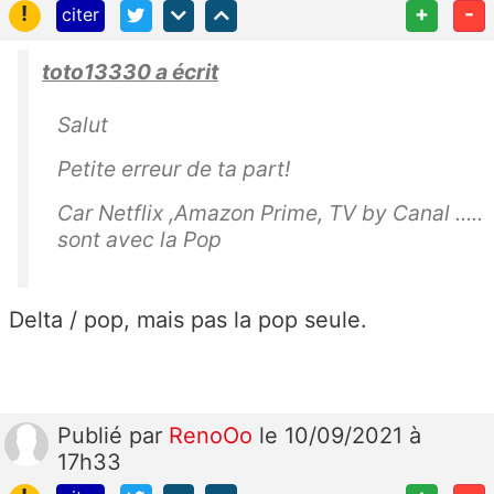
!
+
-
citer
toto13330 a écrit
Salut
Petite erreur de ta part!
Car Netflix ,Amazon Prime, TV by Canal .....
sont avec la Pop
Delta / pop, mais pas la pop seule.
Publié
par
RenoOo
le 10/09/2021 à
17h33