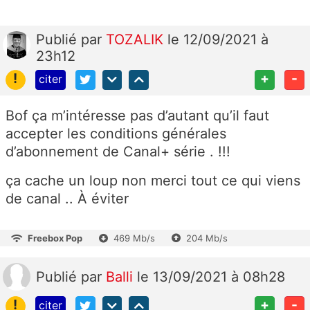
Publié
par
TOZALIK
le 12/09/2021 à
23h12
!
+
-
citer
Bof ça m’intéresse pas d’autant qu’il faut
accepter les conditions générales
d’abonnement de Canal+ série . !!!
ça cache un loup non merci tout ce qui viens
de canal .. À éviter
Freebox Pop
469 Mb/s
204 Mb/s
Publié
par
Balli
le 13/09/2021 à 08h28
!
+
-
citer