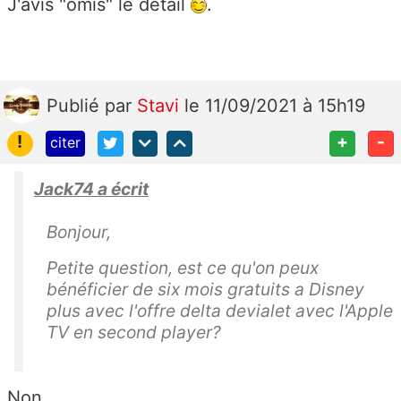
J'avis "omis" le détail
.
Publié
par
Stavi
le 11/09/2021 à 15h19
!
+
-
citer
Jack74 a écrit
Bonjour,
Petite question, est ce qu'on peux
bénéficier de six mois gratuits a Disney
plus avec l'offre delta devialet avec l'Apple
TV en second player?
Non .