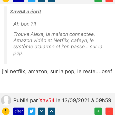
Xav54 a écrit
Ah bon ?!!
Trouve Alexa, la maison connectée,
Amazon vidéo et Netflix, cafeyn, le
système d'alarme et j'en passe....sur la
pop.
j'ai netfilx, amazon, sur la pop, le reste....osef
Publié
par
Xav54
le 13/09/2021 à 09h59
!
+
-
citer