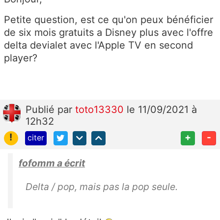
Petite question, est ce qu'on peux bénéficier
de six mois gratuits a Disney plus avec l'offre
delta devialet avec l'Apple TV en second
player?
Publié
par
toto13330
le 11/09/2021 à
12h32
!
+
-
citer
fofomm a écrit
Delta / pop, mais pas la pop seule.