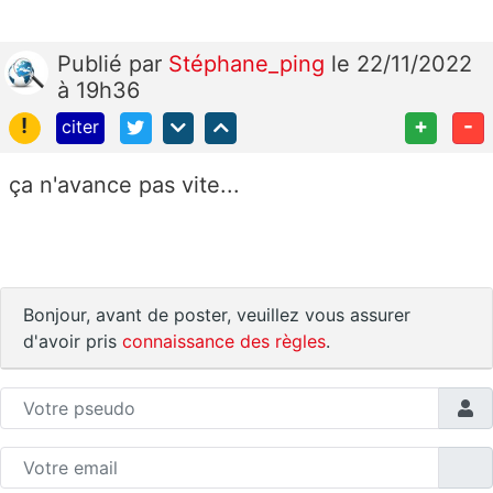
Publié
par
Stéphane_ping
le 22/11/2022
à 19h36
!
+
-
citer
ça n'avance pas vite...
Bonjour, avant de poster, veuillez vous assurer
d'avoir pris
connaissance des règles
.