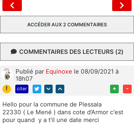
ACCÉDER AUX 2 COMMENTAIRES
COMMENTAIRES DES LECTEURS (2)
Publié
par
Equinoxe
le 08/09/2021 à
18h07
!
+
-
citer
Hello pour la commune de
Plessala
22330 (
Le Mené ) dans cote d'Armor c'est
pour quand y a t'il une date merci