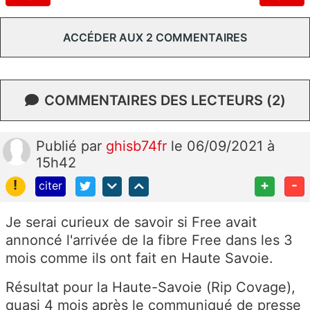
ACCÉDER AUX 2 COMMENTAIRES
COMMENTAIRES DES LECTEURS (2)
Publié
par
ghisb74fr
le 06/09/2021 à
15h42
!
+
-
citer
Je serai curieux de savoir si Free avait
annoncé l'arrivée de la fibre Free dans les 3
mois comme ils ont fait en Haute Savoie.
Résultat pour la Haute-Savoie (Rip Covage),
quasi 4 mois après le communiqué de presse