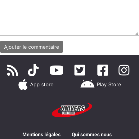
App store
Play Store
Mentions légales
Qui sommes nous