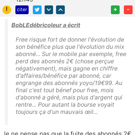
!
+
-
citer
BobLEdébricoleur a écrit
Free risque fort de donner l'évolution de
son bénéfice plus que l'évolution du mix
abonné... Sur le mobile par exemple, free
perd des abonnés 2€ (chose perçue
négativement), mais gagne en chiffre
d'affaires/bénéfice par abonné, car
engrange des abonnés yoyo/19€99. Au
final c'est tout bénef pour free, mois
d'abonné a géré, mais plus d'argent qui
rentre... Pour autant la bourse voyait
toujours ça d'un mauvais œil...
Je ne pense pas que la fuite des abonnés 2€