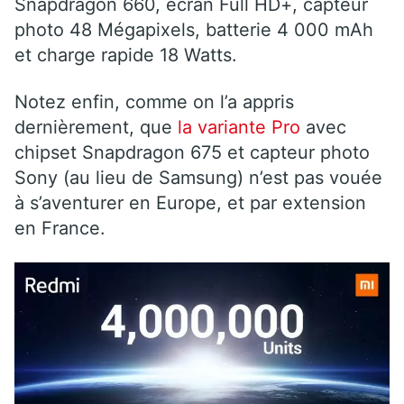
Snapdragon 660, écran Full HD+, capteur
photo 48 Mégapixels, batterie 4 000 mAh
et charge rapide 18 Watts.
Notez enfin, comme on l’a appris
dernièrement, que
la variante Pro
avec
chipset Snapdragon 675 et capteur photo
Sony (au lieu de Samsung) n’est pas vouée
à s’aventurer en Europe, et par extension
en France.