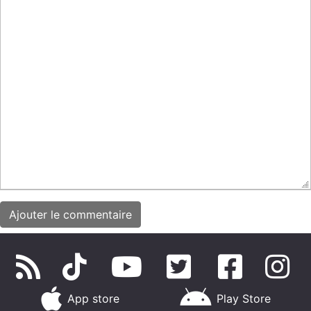
App store
Play Store