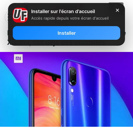
✕
Installer sur l'écran d'accueil
Accès rapide depuis votre écran d'accueil
Redmi, la nouvelle marque de
Installer
Xiaomi, fait déjà des étincelles