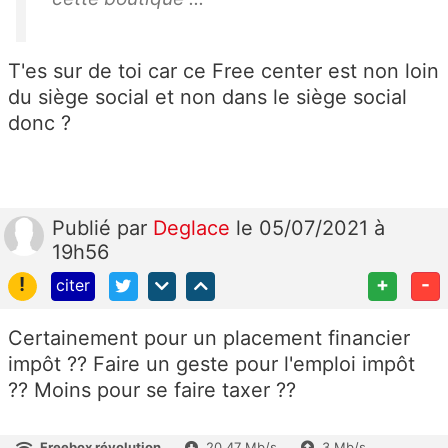
T'es sur de toi car ce Free center est non loin
du siège social et non dans le siège social
donc ?
Publié
par
Deglace
le 05/07/2021 à
19h56
!
+
-
citer
Certainement pour un placement financier
impôt ?? Faire un geste pour l'emploi impôt
?? Moins pour se faire taxer ??
Freebox révolution
20.47 Mb/s
3 Mb/s