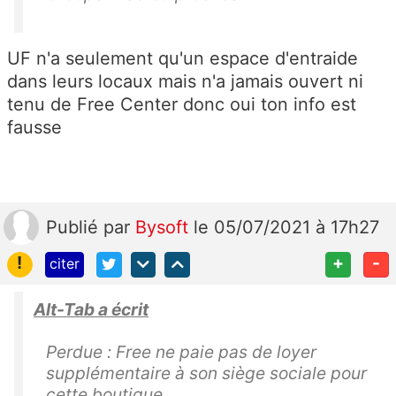
UF n'a seulement qu'un espace d'entraide
dans leurs locaux mais n'a jamais ouvert ni
tenu de Free Center donc oui ton info est
fausse
Publié
par
Bysoft
le 05/07/2021 à 17h27
!
+
-
citer
Alt-Tab a écrit
Perdue : Free ne paie pas de loyer
supplémentaire à son siège sociale pour
cette boutique ...