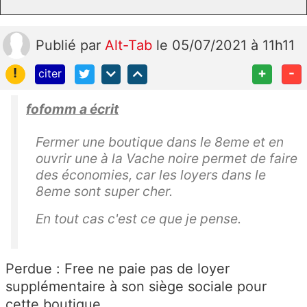
Publié
par
Alt-Tab
le 05/07/2021 à 11h11
!
+
-
citer
fofomm a écrit
Fermer une boutique dans le 8eme et en
ouvrir une à la Vache noire permet de faire
des économies, car les loyers dans le
8eme sont super cher.
En tout cas c'est ce que je pense.
Perdue : Free ne paie pas de loyer
supplémentaire à son siège sociale pour
cette boutique ...