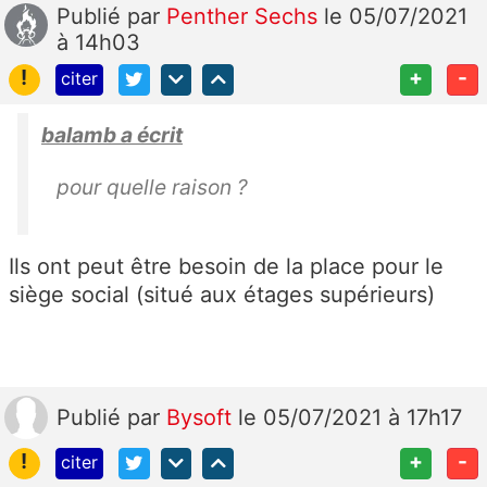
Publié
par
Penther Sechs
le 05/07/2021
à 14h03
!
+
-
citer
balamb a écrit
pour quelle raison ?
Ils ont peut être besoin de la place pour le
siège social (situé aux étages supérieurs)
Publié
par
Bysoft
le 05/07/2021 à 17h17
!
+
-
citer