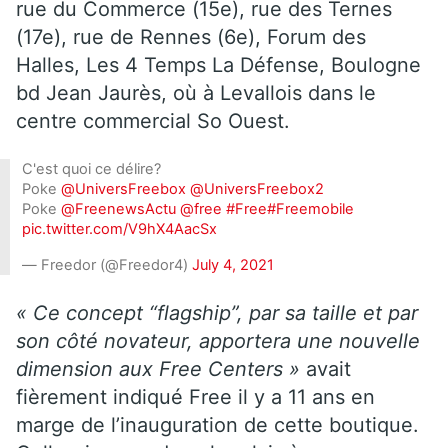
rue du Commerce (15e), rue des Ternes
(17e), rue de Rennes (6e), Forum des
Halles, Les 4 Temps La Défense, Boulogne
bd Jean Jaurès, où à Levallois dans le
centre commercial So Ouest.
C'est quoi ce délire?
Poke
@UniversFreebox
@UniversFreebox2
Poke
@FreenewsActu
@free
#Free
#Freemobile
pic.twitter.com/V9hX4AacSx
— Freedor (@Freedor4)
July 4, 2021
« Ce concept “flagship”, par sa taille et par
son côté novateur, apportera une nouvelle
dimension aux Free Centers »
avait
fièrement indiqué Free il y a 11 ans en
marge de l’inauguration de cette boutique.