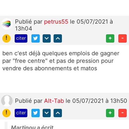
Publié
par
petrus55
le 05/07/2021 à
13h04
!
+
-
citer
ben c'est déjà quelques emplois de gagner
par "free centre" et pas de pression pour
vendre des abonnements et matos
Publié
par
Alt-Tab
le 05/07/2021 à 13h50
!
+
-
citer
Martinou a écrit