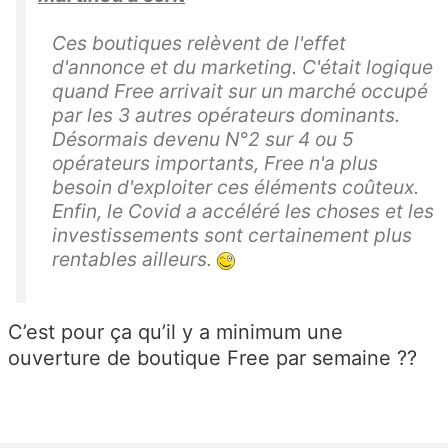
Ces boutiques relèvent de l'effet
d'annonce et du marketing. C'était logique
quand Free arrivait sur un marché occupé
par les 3 autres opérateurs dominants.
Désormais devenu N°2 sur 4 ou 5
opérateurs importants, Free n'a plus
besoin d'exploiter ces éléments coûteux.
Enfin, le Covid a accéléré les choses et les
investissements sont certainement plus
rentables ailleurs.
C’est pour ça qu’il y a minimum une
ouverture de boutique Free par semaine ??