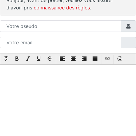
Bonjour, avant de poster, veuillez vous assurer
d'avoir pris
connaissance des règles
.