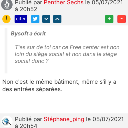
Publié
par
Penther Sechs
le 05/07/2021
à 20h52
!
+
-
citer
Bysoft a écrit
T'es sur de toi car ce Free center est non
loin du siège social et non dans le siège
social donc ?
Non c'est le même bâtiment, même s'il y a
des entrées séparées.
Publié
par
Stéphane_ping
le 05/07/2021
à 20h54