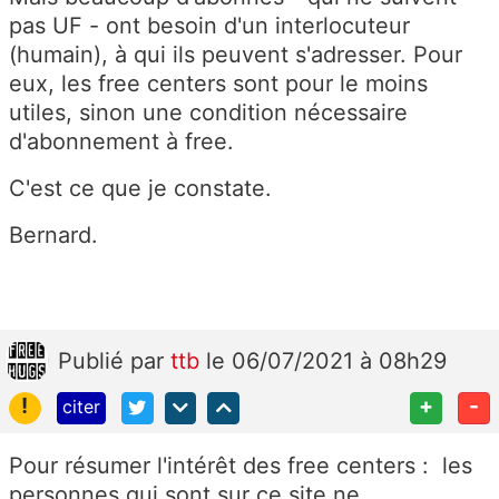
pas UF - ont besoin d'un interlocuteur
(humain), à qui ils peuvent s'adresser. Pour
eux, les free centers sont pour le moins
utiles, sinon une condition nécessaire
d'abonnement à free.
C'est ce que je constate.
Bernard.
Publié
par
ttb
le 06/07/2021 à 08h29
!
+
-
citer
Pour résumer l'intérêt des free centers : les
personnes qui sont sur ce site ne