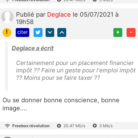
Publié
par
Deglace
le 05/07/2021 à
19h58
!
+
-
citer
Deglace a écrit
Certainement pour un placement financier
impôt ?? Faire un geste pour l'emploi impôt
?? Moins pour se faire taxer ??
Ou se donner bonne conscience, bonne
image....
Freebox révolution
20.47 Mb/s
3 Mb/s