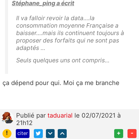
Stéphane_ping a écrit
Il va falloir revoir la data....la
consommation moyenne Française a
baisser....mais ils continuent toujours à
proposer des forfaits qui ne sont pas
adaptés ...
Seuls quelques uns ont compris...
ça dépend pour qui. Moi ça me branche
Publié
par
taduarial
le 02/07/2021 à
21h12
!
+
-
citer