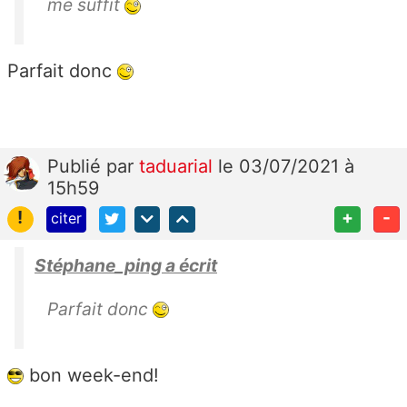
me suffit
Parfait donc
Publié
par
taduarial
le 03/07/2021 à
15h59
!
+
-
citer
Stéphane_ping a écrit
Parfait donc
bon week-end!