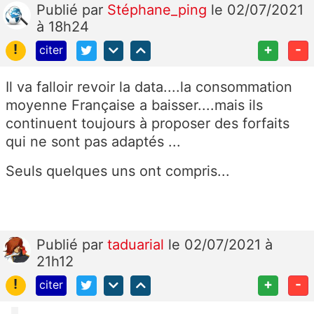
Publié
par
Stéphane_ping
le 02/07/2021
à 18h24
!
+
-
citer
Il va falloir revoir la data....la consommation
moyenne Française a baisser....mais ils
continuent toujours à proposer des forfaits
qui ne sont pas adaptés ...
Seuls quelques uns ont compris...
Publié
par
taduarial
le 02/07/2021 à
21h12
!
+
-
citer