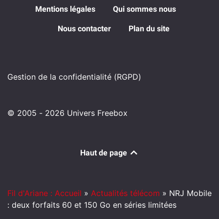
Mentions légales
Qui sommes nous
Nous contacter
Plan du site
Gestion de la confidentialité (RGPD)
© 2005 - 2026 Univers Freebox
Haut de page
Fil d'Ariane : Accueil
»
Actualités télécom
»
NRJ Mobile
: deux forfaits 60 et 150 Go en séries limitées