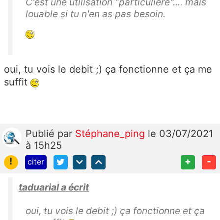
C'est une utilisation "particulière".... mais
louable si tu n'en as pas besoin.
oui, tu vois le debit ;) ça fonctionne et ça me
suffit
Publié
par
Stéphane_ping
le 03/07/2021
à 15h25
!
+
-
citer
taduarial a écrit
oui, tu vois le debit ;) ça fonctionne et ça