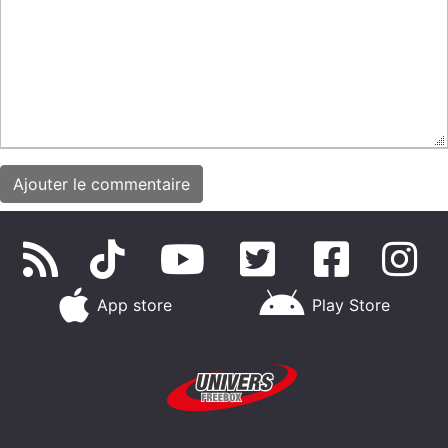
App store
Play Store