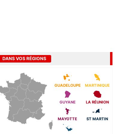
DANS VOS RÉGIONS
GUADELOUPE
MARTINIQUE
GUYANE
LA RÉUNION
MAYOTTE
ST MARTIN