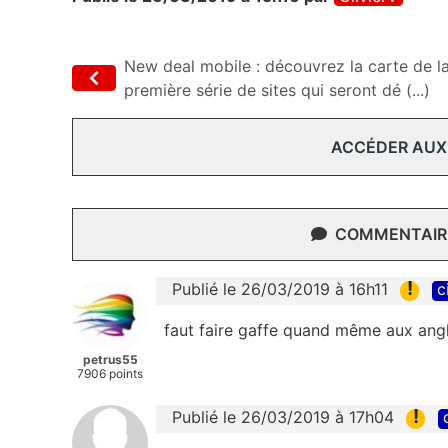
New deal mobile : découvrez la carte de l
première série de sites qui seront dé (...)
ACCÉDER AUX
COMMENTAIRE
!
Publié le 26/03/2019 à 16h11
c
faut faire gaffe quand même aux angl
petrus55
7906 points
!
Publié le 26/03/2019 à 17h04