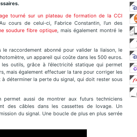
ssaires.
age tourné sur un plateau de formation de la CCI
u cours de celui-ci, Fabrice Constantin, l’un des
ne soudure fibre optique
, mais également montré le
s le raccordement abonné pour valider la liaison, le
n photomètre, un appareil qui coûte dans les 500 euros.
les outils, grâce à l’électricité statique qui permet
s, mais également effectuer la tare pour corriger les
 à déterminer la perte du signal, qui doit rester sous
n permet aussi de montrer aux futurs techniciens
ent des câbles dans les cassettes de lovage. Un
mission du signal. Une boucle de plus en plus serrée