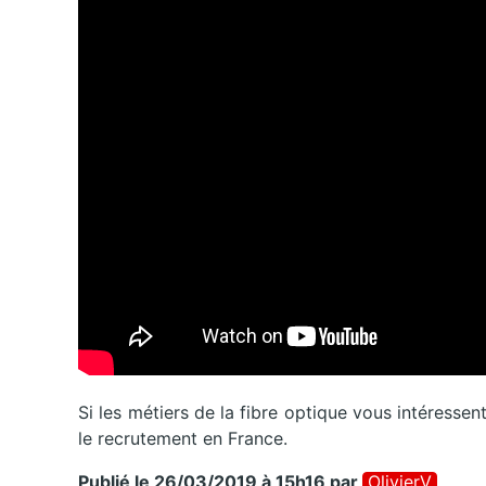
Si les métiers de la fibre optique vous intéressen
le recrutement en France.
Publié le 26/03/2019 à 15h16
par
OlivierV