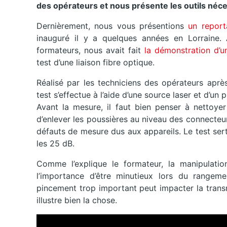
des opérateurs et nous présente les outils néce
Dernièrement, nous vous présentions
un report
inauguré il y a quelques années en Lorraine. A
formateurs, nous avait fait
la démonstration d’u
test d’une liaison fibre optique.
Réalisé par les techniciens des opérateurs aprè
test s’effectue à l’aide d’une source laser et d’u
Avant la mesure, il faut bien penser à nettoyer 
d’enlever les poussières au niveau des connecteur
défauts de mesure dus aux appareils. Le test sert
les 25 dB.
Comme l’explique le formateur, la manipulatio
l’importance d’être minutieux lors du rangem
pincement trop important peut impacter la trans
illustre bien la chose.