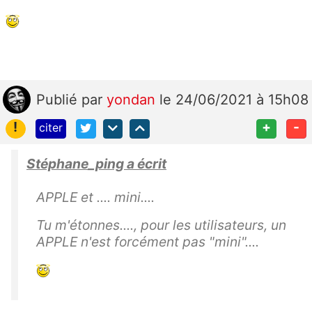
Publié
par
yondan
le 24/06/2021 à 15h08
!
+
-
citer
Stéphane_ping a écrit
APPLE et .... mini....
Tu m'étonnes...., pour les utilisateurs, un
APPLE n'est forcément pas "mini"....