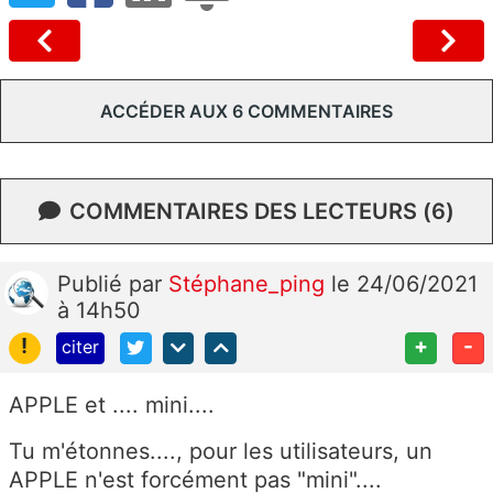
ACCÉDER AUX 6 COMMENTAIRES
COMMENTAIRES DES LECTEURS (6)
Publié
par
Stéphane_ping
le 24/06/2021
à 14h50
!
+
-
citer
APPLE et .... mini....
Tu m'étonnes...., pour les utilisateurs, un
APPLE n'est forcément pas "mini"....