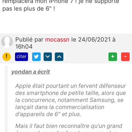
remplacera mon iPhone 7 ! je ne supporte
pas les plus de 6" !
Publié
par
mocassn
le 24/06/2021 à
16h04
!
+
-
citer
yondan a écrit
Apple était pourtant un fervent défenseur
des smartphone de petite taille, alors que
la concurrence, notamment Samsung, se
lançait dans la commercialisation
d'appareils de 6" et plus.
Mais il faut bien reconnaître qu'un grand