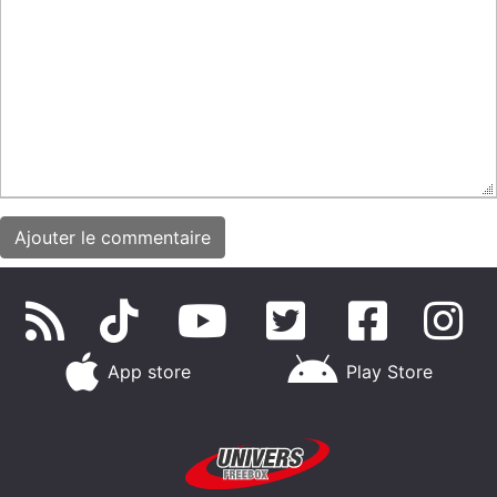
App store
Play Store