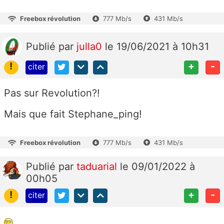
Freebox révolution
777 Mb/s
431 Mb/s
Publié
par
julla0
le 19/06/2021 à 10h31
!
+
-
citer
Pas sur Revolution?!
Mais que fait Stephane_ping!
Freebox révolution
777 Mb/s
431 Mb/s
Publié
par
taduarial
le 09/01/2022 à
00h05
!
+
-
citer