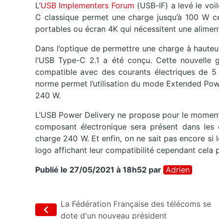
L’
USB Implementers Forum
(USB-IF) a levé le voi
C classique permet une charge jusqu’à 100 W ce 
portables ou écran 4K qui nécessitent une aliment
Dans l’optique de permettre une charge à hauteu
l’USB Type-C 2.1 a été conçu. Cette nouvelle 
compatible avec des courants électriques de 5
norme permet l’utilisation du mode Extended Pow
240 W.
L’USB Power Delivery ne propose pour le moment 
composant électronique sera présent dans les c
charge 240 W. Et enfin, on ne sait pas encore si
logo affichant leur compatibilité cependant cela p
Publié le 27/05/2021 à 18h52
par
Adrien
La Fédération Française des télécoms se
dote d'un nouveau président