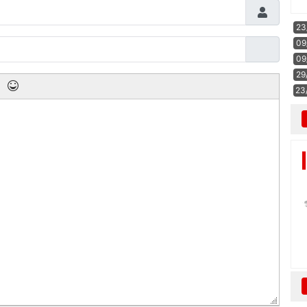
23
09
09
29
23