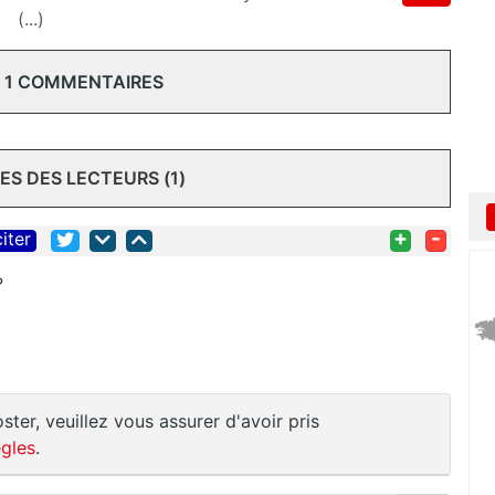
(...)
 1 COMMENTAIRES
S DES LECTEURS (1)
+
-
citer
?
ster, veuillez vous assurer d'avoir pris
gles
.