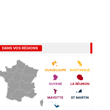
DANS VOS RÉGIONS
GUADELOUPE
MARTINIQUE
GUYANE
LA RÉUNION
MAYOTTE
ST MARTIN