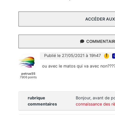
ACCÉDER AUX
COMMENTAIRE
!
Publié le 27/05/2021 à 19h47
ou avec le matos qui va avec non???
petrus55
7906 points
rubrique
Bonjour, avant de po
commentaires
connaissance des rè