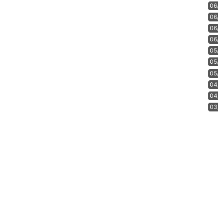
06
06
06
06
05
05
05
04
04
03