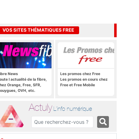
VOS SITES THÉMATIQUES FREE
ibre News
Les promos chez Free
oute l actualité de la fibre,
Les promos en cours chez
hez Orange, Free, SFR,
Free et Free Mobile
ouygues, OVH, etc.
Actuly
L'info numérique