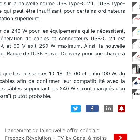
le sur la nouvelle norme USB Type-C 2.1. L’USB Type-
qui peut être insuffisant pour certains ordinateurs
ation supérieure.
r de 240 W pour les équipements qui le nécessitent,
génération de câbles et connecteurs USB-C 2.1 est
 A et 50 V soit 250 W maximum. Ainsi, la nouvelle
er Range de l’USB Power Delivery pour une charge à
que les puissances 10, 18, 36, 60 et enfin 100 W. Un
âbles afin de confirmer leur compatibilité avec la
 les câbles supportant les 240 W seront marqués d’un
araît plutôt probable.
Lancement de la nouvelle offre spéciale
Freebox Révolution + TV by Canal à moins