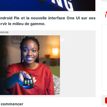
Android Pie et la nouvelle interface One UI sur ses
rvir le milieu de gamme.
blicité
ur commencer