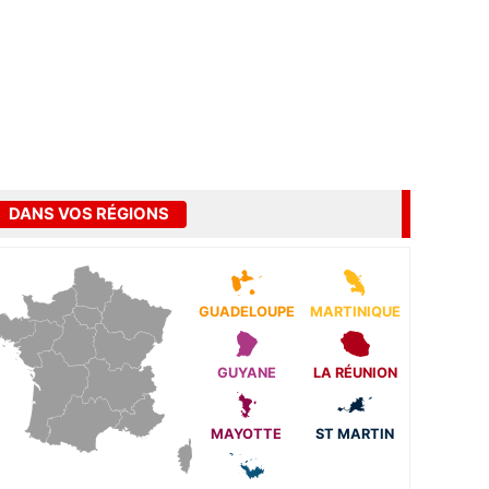
DANS VOS RÉGIONS
GUADELOUPE
MARTINIQUE
GUYANE
LA RÉUNION
MAYOTTE
ST MARTIN