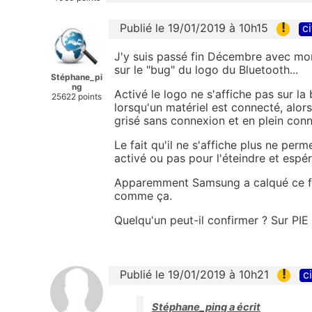
!
Publié le 19/01/2019 à 10h15
ci
J'y suis passé fin Décembre avec m
sur le "bug" du logo du Bluetooth...
Stéphane_pi
ng
Activé le logo ne s'affiche pas sur la 
25622 points
lorsqu'un matériel est connecté, alors
grisé sans connexion et en plein conn
Le fait qu'il ne s'affiche plus ne per
activé ou pas pour l'éteindre et espér
Apparemment Samsung a calqué ce fo
comme ça.
Quelqu'un peut-il confirmer ? Sur PIE
!
Publié le 19/01/2019 à 10h21
c
Stéphane_ping a écrit