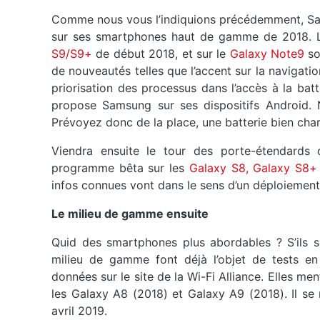
Comme nous vous l’indiquions précédemment, Sam
sur ses smartphones haut de gamme de 2018. Les
S9/S9+
de début 2018, et sur le
Galaxy Note9
so
de nouveautés telles que l’accent sur la navigatio
priorisation des processus dans l’accès à la bat
propose Samsung sur ses dispositifs Android. 
Prévoyez donc de la place, une batterie bien cha
Viendra ensuite le tour des porte-étendards
programme bêta sur les
Galaxy S8, Galaxy S8+
infos connues vont dans le sens d’un déploiement 
Le milieu de gamme ensuite
Quid des smartphones plus abordables ? S’ils s
milieu de gamme font déjà l’objet de tests en
données sur le site de la Wi-Fi Alliance. Elles me
les Galaxy A8 (2018) et Galaxy A9 (2018). Il se 
avril 2019.