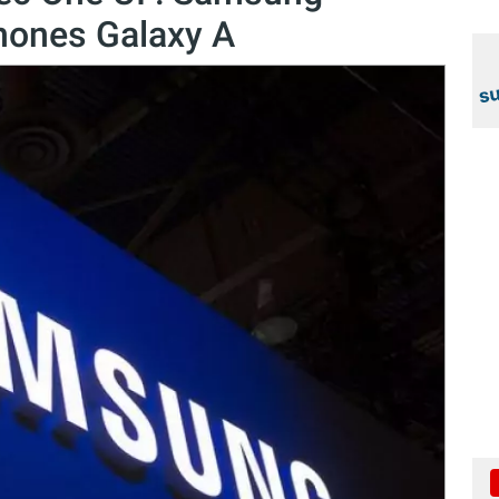
hones Galaxy A