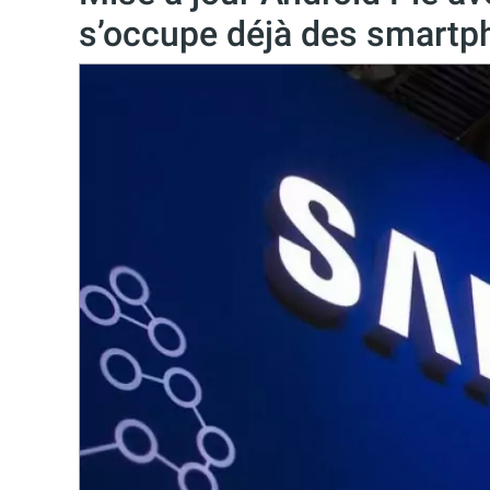
s’occupe déjà des smartp