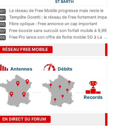
ST BARTH
Le réseau de Free Mobile progresse mais reste le
/01
m
...
Tempête Goretti : le réseau de Free fortement impa
/01
...
Fibre optique : Free annonce un cap important
/10
pass
...
Free booste sans surcoût son forfait mobile à 9,99
/07
...
Free Pro lance son offre de flotte mobile 5G à La
...
/05
RÉSEAU FREE MOBILE
Antennes
Débits
Records
EN DIRECT DU FORUM