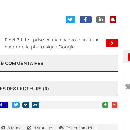
Pixel 3 Lite : prise en main vidéo d'un futur
cador de la photo signé Google
 9 COMMENTAIRES
S DES LECTEURS (9)
+
-
iter
3 Mb/s
Historique
Tester son débit