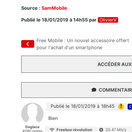
Source :
SamMobile
Publié le 18/01/2019 à 14h55
par
OlivierV
Free Mobile : Un nouvel accessoire offert
pour l'achat d'un smartphone
ACCÉDER AUX
COMMENTAIRE
!
Publié le 18/01/2019 à 18h45
c
Bien
Deglace
Freebox révolution
20.47 Mb/s
4060 points