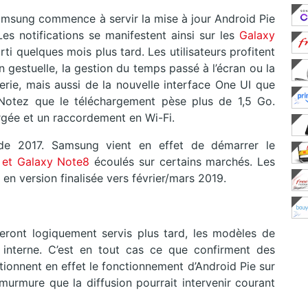
sung commence à servir la mise à jour Android Pie
 notifications se manifestent ainsi sur les
Galaxy
rti quelques mois plus tard. Les utilisateurs profitent
n gestuelle, la gestion du temps passé à l’écran ou la
terie, mais aussi de la nouvelle interface One UI que
Notez que le téléchargement pèse plus de 1,5 Go.
rgée et un raccordement en Wi-Fi.
 de 2017. Samsung vient en effet de démarrer le
 et Galaxy Note8
écoulés sur certains marchés. Les
en version finalisée vers février/mars 2019.
eront logiquement servis plus tard, les modèles de
 interne. C’est en tout cas ce que confirment des
ntionnent en effet le fonctionnement d’Android Pie sur
murmure que la diffusion pourrait intervenir courant