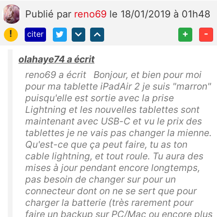
Publié
par
reno69
le 18/01/2019 à 01h48
!
+
-
citer
olahaye74 a écrit
reno69 a écrit Bonjour, et bien pour moi
pour ma tablette iPadAir 2 je suis "marron"
puisqu'elle est sortie avec la prise
Lightning et les nouvelles tablettes sont
maintenant avec USB-C et vu le prix des
tablettes je ne vais pas changer la mienne.
Qu'est-ce que ça peut faire, tu as ton
cable lightning, et tout roule. Tu aura des
mises à jour pendant encore longtemps,
pas besoin de changer sur pour un
connecteur dont on ne se sert que pour
charger la batterie (très rarement pour
faire un backup sur PC/Mac ou encore plus