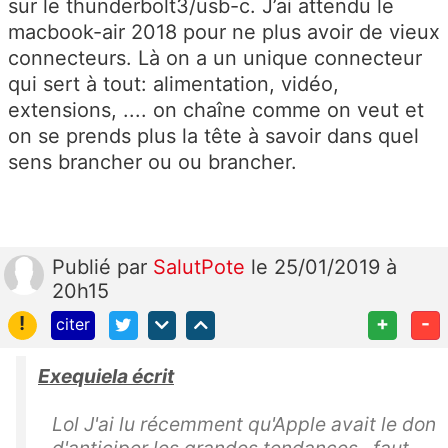
sur le thunderbolt3/usb-c. J’ai attendu le
macbook-air 2018 pour ne plus avoir de vieux
connecteurs. Là on a un unique connecteur
qui sert à tout: alimentation, vidéo,
extensions, .... on chaîne comme on veut et
on se prends plus la tête à savoir dans quel
sens brancher ou ou brancher.
Publié
par
SalutPote
le 25/01/2019 à
20h15
!
+
-
citer
Exequiela écrit
Lol J'ai lu récemment qu'Apple avait le don
d'anticiper les grandes tendances...faut