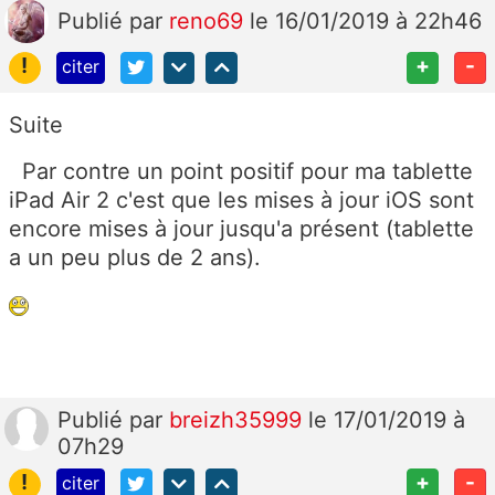
Publié
par
reno69
le 16/01/2019 à 22h46
!
+
-
citer
Suite
Par contre un point positif pour ma tablette
iPad Air 2 c'est que les mises à jour iOS sont
encore mises à jour jusqu'a présent (tablette
a un peu plus de 2 ans).
Publié
par
breizh35999
le 17/01/2019 à
07h29
!
+
-
citer