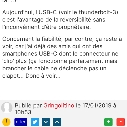
M....)
Aujourd'hui, l'USB-C (voir le thunderbolt-3)
c'est l'avantage de la réversibilité sans
l'inconvénient d'être propriétaire.
Concernant la fiabilité, par contre, ça reste à
voir, car j'ai déjà des amis qui ont des
smartphones USB-C dont le connecteur ne
'clip' plus (ça fonctionne parfaitement mais
brancher le cable ne déclenche pas un
clapet... Donc à voir...
Publié
par
Gringolitino
le 17/01/2019 à
10h53
!
+
-
citer