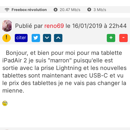
Freebox révolution
20.47 Mb/s
3 Mb/s
Publié
par
reno69
le 16/01/2019 à 22h44
!
+
-
citer
Bonjour, et bien pour moi pour ma tablette
iPadAir 2 je suis "marron" puisqu'elle est
sortie avec la prise Lightning et les nouvelles
tablettes sont maintenant avec USB-C et vu
le prix des tablettes je ne vais pas changer la
mienne.