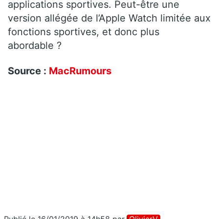
applications sportives. Peut-être une
version allégée de l’Apple Watch limitée aux
fonctions sportives, et donc plus
abordable ?
Source :
MacRumours
Publié le 16/01/2019 à 14h58
par
OlivierV