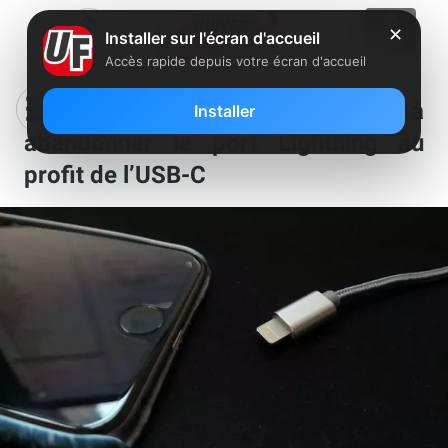
✕
Installer sur l'écran d'accueil
Accès rapide depuis votre écran d'accueil
iPhone, prochain produit Apple à
Installer
abandonner le port Lightning au
profit de l’USB-C