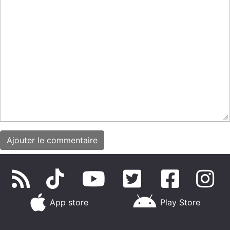
App store
Play Store