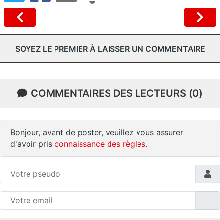
SOYEZ LE PREMIER À LAISSER UN COMMENTAIRE
COMMENTAIRES DES LECTEURS (0)
Bonjour, avant de poster, veuillez vous assurer
d'avoir pris
connaissance des règles
.