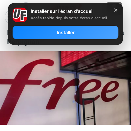
✕
Installer sur l'écran d'accueil
Accès rapide depuis votre écran d'accueil
Free recherche un manager à
Installer
Perpignan