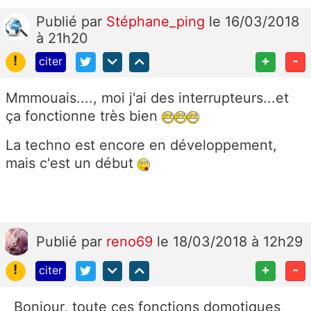
Publié
par
Stéphane_ping
le 16/03/2018
à 21h20
!
+
-
citer
Mmmouais...., moi j'ai des interrupteurs...et
ça fonctionne très bien
La techno est encore en développement,
mais c'est un début
Publié
par
reno69
le 18/03/2018 à 12h29
!
+
-
citer
Bonjour, toute ces fonctions domotiques