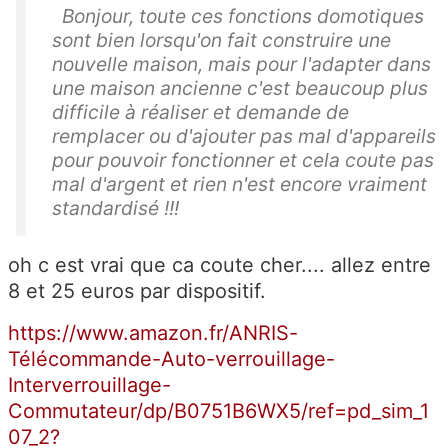
Bonjour, toute ces fonctions domotiques
sont bien lorsqu'on fait construire une
nouvelle maison, mais pour l'adapter dans
une maison ancienne c'est beaucoup plus
difficile à réaliser et demande de
remplacer ou d'ajouter pas mal d'appareils
pour pouvoir fonctionner et cela coute pas
mal d'argent et rien n'est encore vraiment
standardisé !!!
oh c est vrai que ca coute cher.... allez entre
8 et 25 euros par dispositif.
https://www.amazon.fr/ANRIS-
Télécommande-Auto-verrouillage-
Interverrouillage-
Commutateur/dp/B0751B6WX5/ref=pd_sim_1
07_2?