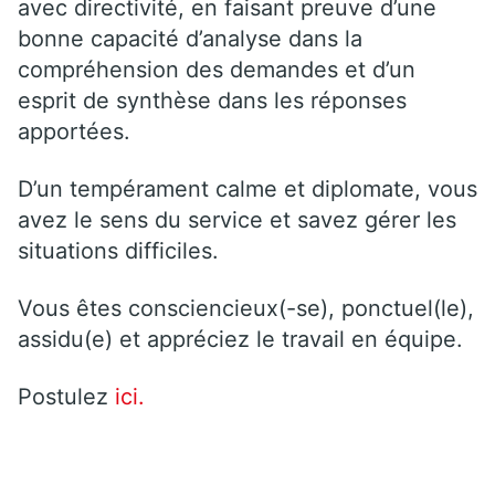
avec directivité, en faisant preuve d’une
bonne capacité d’analyse dans la
compréhension des demandes et d’un
esprit de synthèse dans les réponses
apportées.
D’un tempérament calme et diplomate, vous
avez le sens du service et savez gérer les
situations difficiles.
Vous êtes consciencieux(-se), ponctuel(le),
assidu(e) et appréciez le travail en équipe.
Postulez
ici.