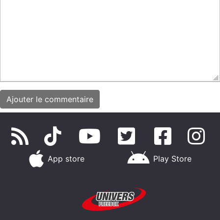
App store
Play Store