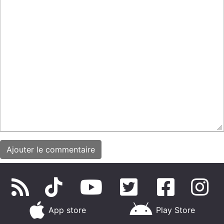
App store
Play Store