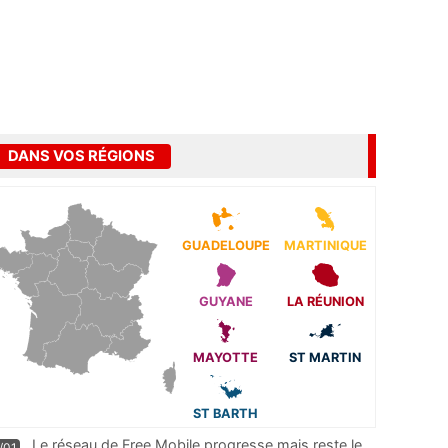
DANS VOS RÉGIONS
GUADELOUPE
MARTINIQUE
GUYANE
LA RÉUNION
MAYOTTE
ST MARTIN
ST BARTH
Le réseau de Free Mobile progresse mais reste le
/01