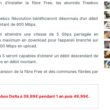
in d’installer la fibre Free, les abonnés Freebox
eebox Révolution bénéficieront désormais d’un débit
ntant de 600 Mbps.
t atteindre une vitesse de 5 Gbps partagée en
s maximum en download pour l’appareil branché sur
 700 Mbps en upload.
lta S seront capables d’obtenir un débit descendant de
ps en débit montant.
pansion de la fibre Free et des communes fibrées par
ebox Delta à 39,99€ pendant 1 an puis 49,99€.