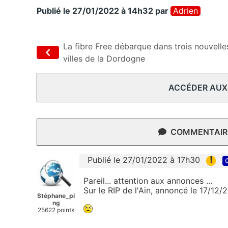
Publié le 27/01/2022 à 14h32
par
Adrien
La fibre Free débarque dans trois nouvelle
villes de la Dordogne
ACCÉDER AUX
COMMENTAIRE
!
Publié le 27/01/2022 à 17h30
Pareil... attention aux annonces ...
Sur le RIP de l'Ain, annoncé le 17/12/20
Stéphane_pi
ng
25622 points