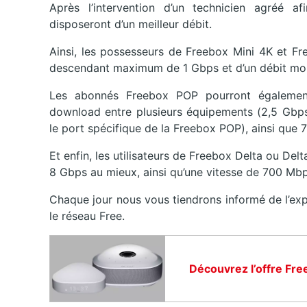
Après l’intervention d’un technicien agréé af
disposeront d’un meilleur débit.
Ainsi, les possesseurs de Freebox Mini 4K et Fr
descendant maximum de 1 Gbps et d’un débit mo
Les abonnés Freebox POP pourront égalemen
download entre plusieurs équipements (2,5 Gbp
le port spécifique de la Freebox POP), ainsi que
Et enfin, les utilisateurs de Freebox Delta ou De
8 Gbps au mieux, ainsi qu’une vitesse de 700 Mb
Chaque jour nous vous tiendrons informé de l’ex
le réseau Free.
Découvrez l’offre Fre