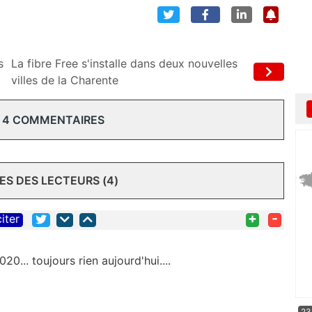
s
La fibre Free s'installe dans deux nouvelles
villes de la Charente
 4 COMMENTAIRES
S DES LECTEURS (4)
+
-
citer
20... toujours rien aujourd'hui....
23