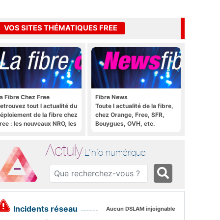
VOS SITES THÉMATIQUES FREE
a Fibre Chez Free
Fibre News
etrouvez tout l actualité du
Toute l actualité de la fibre,
éploiement de la fibre chez
chez Orange, Free, SFR,
ree : les nouveaux NRO, les
Bouygues, OVH, etc.
utoriels, les astuces, etc.
Actuly
L'info numérique
Incidents réseau
Aucun DSLAM injoignable