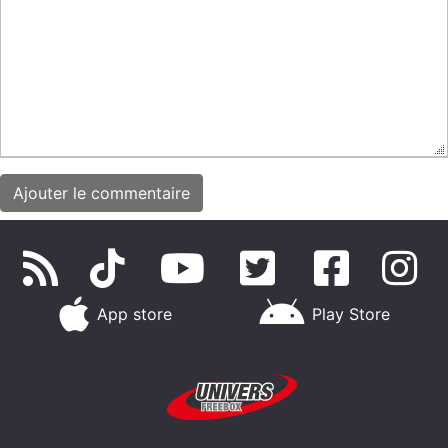
App store
Play Store