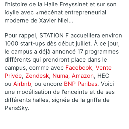
l’histoire de la Halle Freyssinet et sur son
idylle avec
mécénat entrepreneurial
le
moderne de Xavier Niel…
Pour rappel, STATION F accueillera environ
1000 start-ups dès début juillet. À ce jour,
le campus a déjà annoncé 17 programmes
différents qui prendront place dans le
campus, comme avec
Facebook
,
Vente
Privée
,
Zendesk
,
Numa
,
Amazon
, HEC
ou
Airbnb
, ou encore
BNP Paribas
. Voici
une modélisation de l’enceinte et de ses
différents halles, signée de la griffe de
ParisSky.