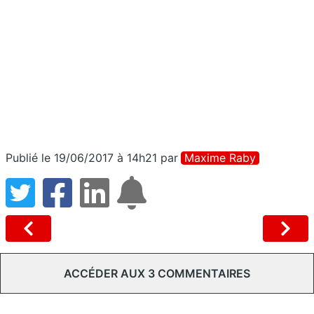
Publié le 19/06/2017 à 14h21
par
Maxime Raby
ACCÉDER AUX 3 COMMENTAIRES