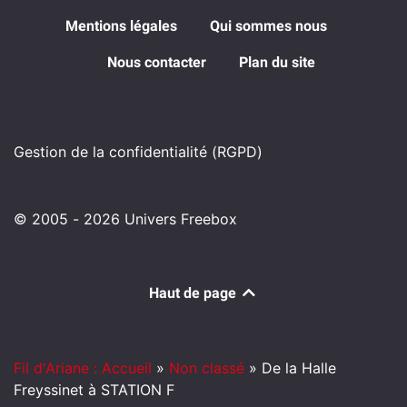
Mentions légales
Qui sommes nous
Nous contacter
Plan du site
Gestion de la confidentialité (RGPD)
© 2005 - 2026 Univers Freebox
Haut de page
Fil d'Ariane : Accueil
»
Non classé
»
De la Halle
Freyssinet à STATION F