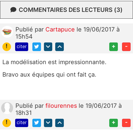
COMMENTAIRES DES LECTEURS (3)
Publié
par
Cartapuce
le 19/06/2017 à
15h54
!
+
-
citer
La modélisation est impressionnante.
Bravo aux équipes qui ont fait ça.
Publié
par
filourennes
le 19/06/2017 à
18h31
!
+
-
citer