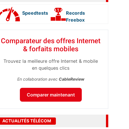
Speedtests
Records
Freebox
Comparateur des offres Internet
& forfaits mobiles
Trouvez la meilleure offre Internet & mobile
en quelques clics
En collaboration avec
CableReview
Comparer maintenant
ACTUALITÉS TÉLÉCOM