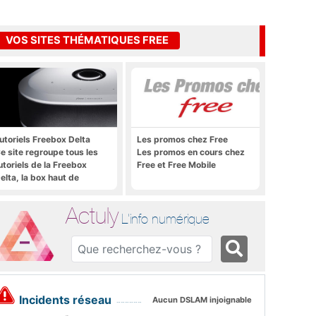
VOS SITES THÉMATIQUES FREE
utoriels Freebox Delta
Les promos chez Free
e site regroupe tous les
Les promos en cours chez
utoriels de la Freebox
Free et Free Mobile
elta, la box haut de
amme de Free
Actuly
L'info numérique
Incidents réseau
Aucun DSLAM injoignable