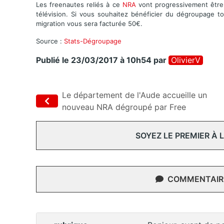
Les freenautes reliés à ce
NRA
vont progressivement être 
télévision. Si vous souhaitez bénéficier du dégroupage 
migration vous sera facturée 50€.
Source :
Stats-Dégroupage
Publié le 23/03/2017 à 10h54
par
OlivierV
Le département de l'Aude accueille un
nouveau NRA dégroupé par Free
SOYEZ LE PREMIER À
COMMENTAIRE