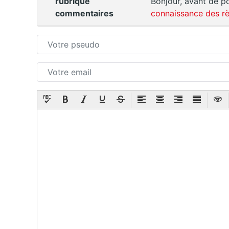
rubrique
Bonjour, avant de po
commentaires
connaissance des rè