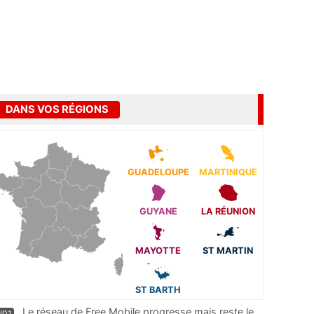
DANS VOS RÉGIONS
GUADELOUPE
MARTINIQUE
GUYANE
LA RÉUNION
MAYOTTE
ST MARTIN
ST BARTH
Le réseau de Free Mobile progresse mais reste le
/01