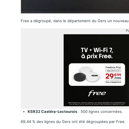
Free a dégroupé, dans le département du Gers un nouvea
Pu
KSR32 Castéra-Lectourois
: 500 lignes concernées.
69,44 % des lignes du Gers ont été dégroupées par Free.