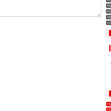
09
09
29
23
05
05