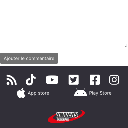
App store
Play Store