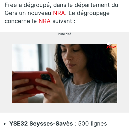
Free a dégroupé, dans le département du
Gers un nouveau
NRA
. Le dégroupage
concerne le
NRA
suivant :
Publicité
YSE32 Seysses-Savès
: 500 lignes