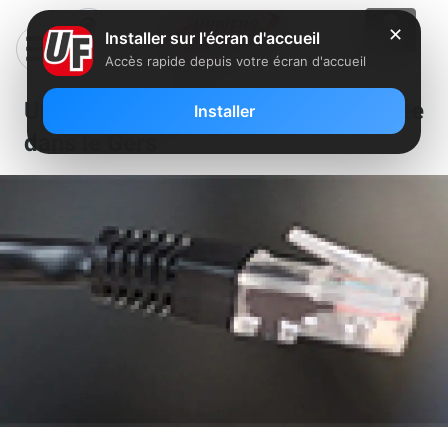
✕
Installer sur l'écran d'accueil
Accès rapide depuis votre écran d'accueil
Un nouveau NRA dégroupé par Free
Installer
dans le Gers