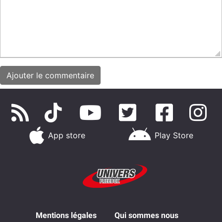
App store
Play Store
Mentions légales
Qui sommes nous