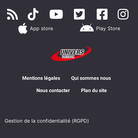
App store
Play Store
Mentions légales
Qui sommes nous
Nous contacter
Plan du site
Gestion de la confidentialité (RGPD)