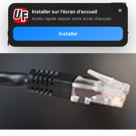
✕
Installer sur l'écran d'accueil
Accès rapide depuis votre écran d'accueil
Dégroupage d’un nouveau NRA par
Installer
Free dans le Tarn et Garonne