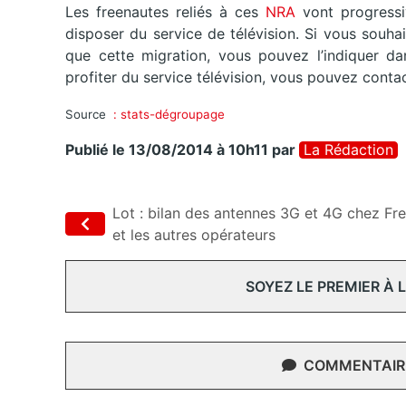
Les freenautes reliés à ces
NRA
vont progress
disposer du service de télévision. Si vous souh
que cette migration, vous pouvez l’indiquer d
profiter du service télévision, vous pouvez contac
Source
: stats-dégroupage
Publié le 13/08/2014 à 10h11
par
La Rédaction
Lot : bilan des antennes 3G et 4G chez Fr
et les autres opérateurs
SOYEZ LE PREMIER À
COMMENTAIRE