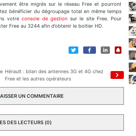
ivement être migrés sur le réseau Free et pourront
aitez bénéficier du dégroupage total en même temps
ans votre
console de gestion
sur le site Free. Pour
ter Free au 3244 afin d’obtenir le boitier HD.
ee
Hérault : bilan des antennes 3G et 4G chez
Free et les autres opérateurs
 LAISSER UN COMMENTAIRE
S DES LECTEURS (0)