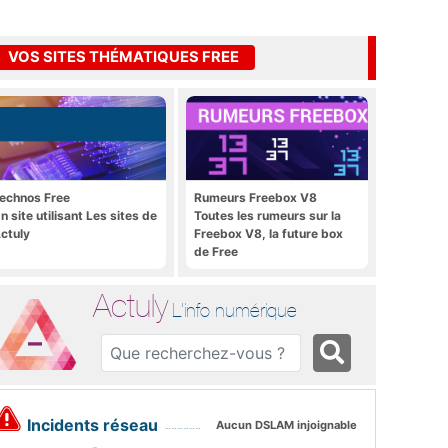
VOS SITES THÉMATIQUES FREE
echnos Free
Rumeurs Freebox V8
n site utilisant Les sites de
Toutes les rumeurs sur la
ctuly
Freebox V8, la future box
de Free
Actuly
L'info numérique
Incidents réseau
Aucun DSLAM injoignable