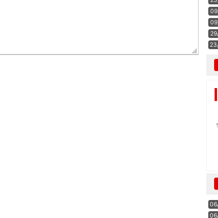
09
09
29
23
06
06