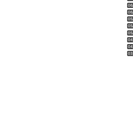
06
06
05
05
05
04
04
03