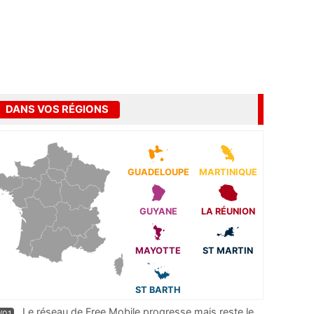
DANS VOS RÉGIONS
GUADELOUPE
MARTINIQUE
GUYANE
LA RÉUNION
MAYOTTE
ST MARTIN
ST BARTH
Le réseau de Free Mobile progresse mais reste le
/01