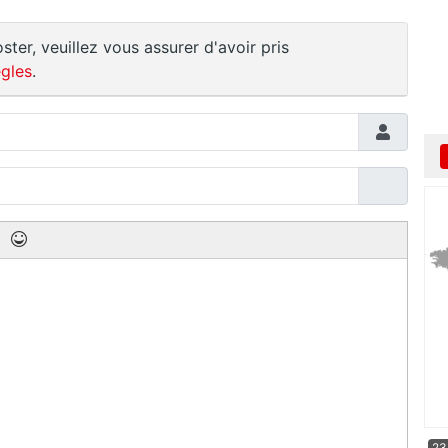
ster, veuillez vous assurer d'avoir pris
gles
.
23