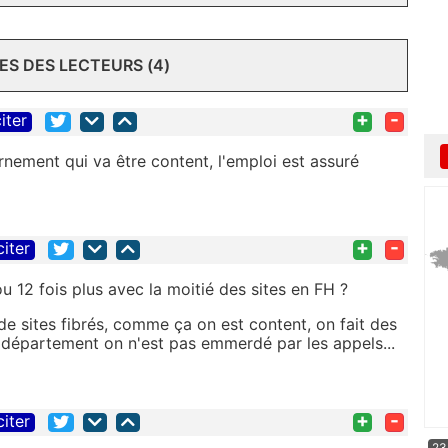
S DES LECTEURS (4)
+
-
iter
rnement qui va être content, l'emploi est assuré
+
-
citer
u 12 fois plus avec la moitié des sites en FH ?
 de sites fibrés, comme ça on est content, on fait des
u département on n'est pas emmerdé par les appels...
+
-
citer
23