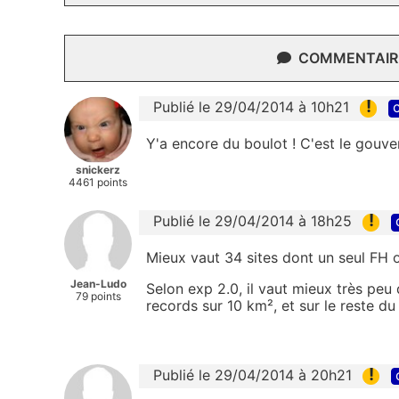
COMMENTAIRE
!
Publié le 29/04/2014 à 10h21
c
Y'a encore du boulot ! C'est le gouve
snickerz
4461 points
!
Publié le 29/04/2014 à 18h25
Mieux vaut 34 sites dont un seul FH o
Jean-Ludo
Selon exp 2.0, il vaut mieux très peu
79 points
records sur 10 km², et sur le reste d
!
Publié le 29/04/2014 à 20h21