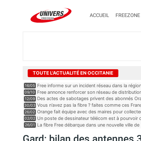
ACCUEIL
FREEZONE
TOUTE L'ACTUALITÉ EN OCCITANIE
Free informe sur un incident réseau dans la régio
16/05
Free annonce renforcer son réseau de distributi
09/10
Des actes de sabotages privent des abonnés Oran
12/09
et mobile, “c’est clairement quelqu’un qui est expe
Vous n’avez pas la fibre ? faites comme ces Fra
30/03
Orange fait équipe avec des maires pour collect
26/02
Un poste de dessinateur télécom est à pourvoir
02/02
Gard
La fibre Free débarque dans une nouvelle ville de 
26/01
Gard: bilan des antennes 3