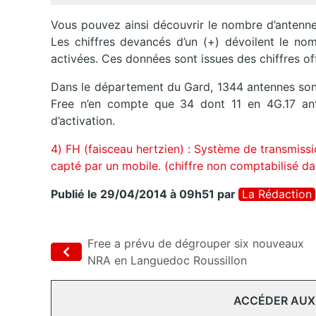
Vous pouvez ainsi découvrir le nombre d’antennes 
Les chiffres devancés d’un (+) dévoilent le no
activées. Ces données sont issues des chiffres off
Dans le département du Gard, 1344 antennes sont
Free n’en compte que 34 dont 11 en 4G.17 ant
d’activation.
4) FH (faisceau hertzien) : Système de transmissi
capté par un mobile. (chiffre non comptabilisé da
Publié le 29/04/2014 à 09h51
par
La Rédaction
Free a prévu de dégrouper six nouveaux
NRA en Languedoc Roussillon
ACCÉDER AUX