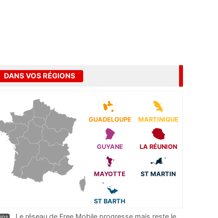
DANS VOS RÉGIONS
GUADELOUPE
MARTINIQUE
GUYANE
LA RÉUNION
MAYOTTE
ST MARTIN
ST BARTH
Le réseau de Free Mobile progresse mais reste le
/01