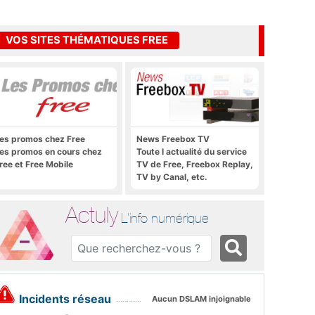
VOS SITES THÉMATIQUES FREE
es promos chez Free
News Freebox TV
es promos en cours chez
Toute l actualité du service
ree et Free Mobile
TV de Free, Freebox Replay,
TV by Canal, etc.
Actuly
L'info numérique
Incidents réseau
Aucun DSLAM injoignable