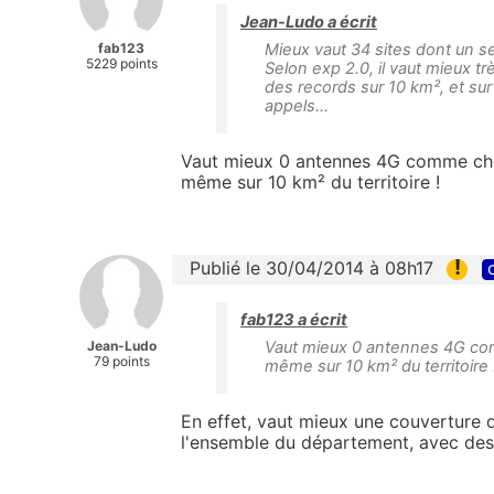
Jean-Ludo a écrit
fab123
Mieux vaut 34 sites dont un se
5229 points
Selon exp 2.0, il vaut mieux t
des records sur 10 km², et su
appels...
Vaut mieux 0 antennes 4G comme c
même sur 10 km² du territoire !
!
Publié le 30/04/2014 à 08h17
fab123 a écrit
Jean-Ludo
Vaut mieux 0 antennes 4G c
79 points
même sur 10 km² du territoire 
En effet, vaut mieux une couverture 
l'ensemble du département, avec de