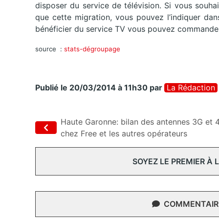
disposer du service de télévision. Si vous souh
que cette migration, vous pouvez l’indiquer da
bénéficier du service TV vous pouvez commander 
source :
stats-dégroupage
Publié le 20/03/2014 à 11h30
par
La Rédaction
Haute Garonne: bilan des antennes 3G et 
chez Free et les autres opérateurs
SOYEZ LE PREMIER À
COMMENTAIRE