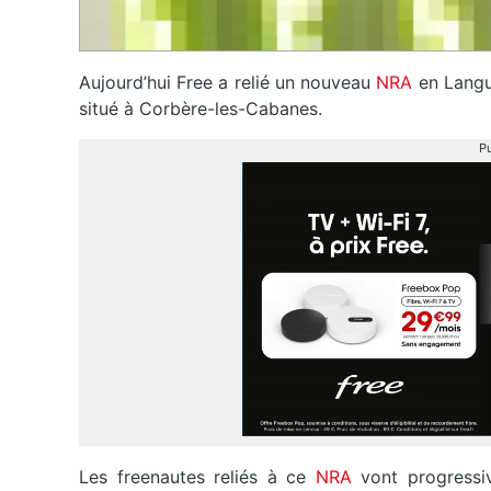
Aujourd’hui Free a relié un nouveau
NRA
en Langu
situé à Corbère-les-Cabanes.
Pu
Les freenautes reliés à ce
NRA
vont progressi