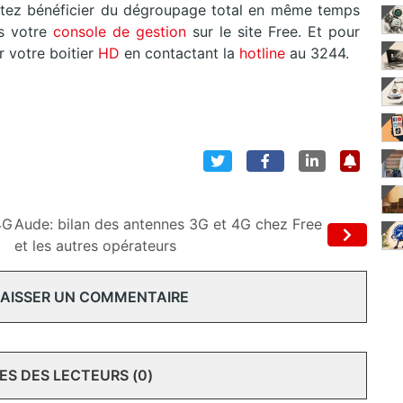
aitez bénéficier du dégroupage total en même temps
ns votre
console de gestion
sur le site Free. Et pour
votre boitier
HD
en contactant la
hotline
au 3244.
4G
Aude: bilan des antennes 3G et 4G chez Free
et les autres opérateurs
 LAISSER UN COMMENTAIRE
S DES LECTEURS (0)