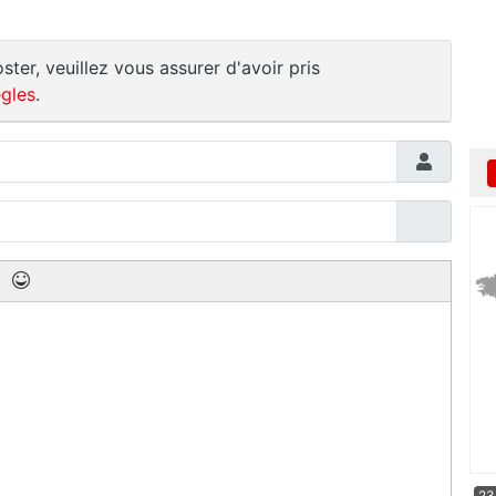
ster, veuillez vous assurer d'avoir pris
gles
.
23