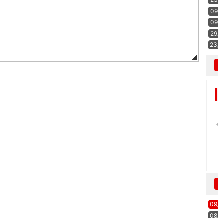
09
09
29
23
09
08