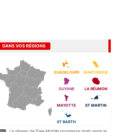
DANS VOS RÉGIONS
GUADELOUPE
MARTINIQUE
GUYANE
LA RÉUNION
MAYOTTE
ST MARTIN
ST BARTH
Le réseau de Free Mobile progresse mais reste le
/01