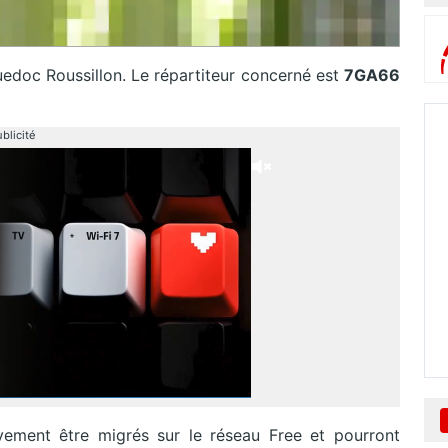
edoc Roussillon. Le répartiteur concerné est
7GA66
blicité
vement être migrés sur le réseau Free et pourront