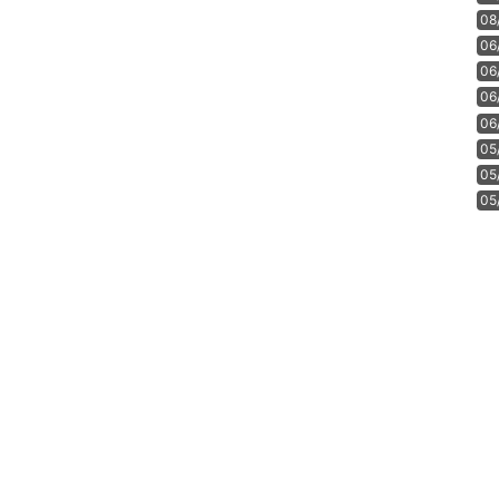
08
06
06
06
06
05
05
05