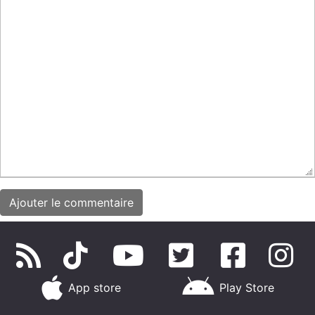
App store
Play Store