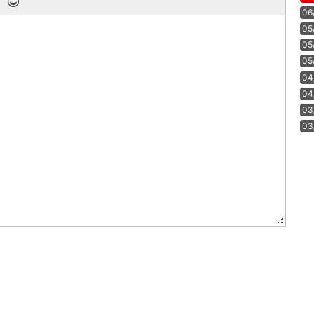
06
05
05
05
04
04
03
03