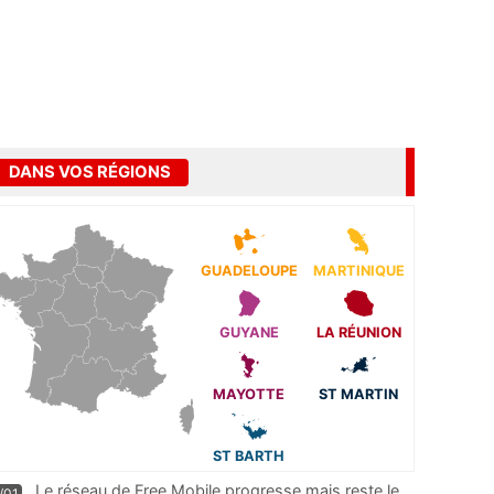
DANS VOS RÉGIONS
GUADELOUPE
MARTINIQUE
GUYANE
LA RÉUNION
MAYOTTE
ST MARTIN
ST BARTH
Le réseau de Free Mobile progresse mais reste le
/01