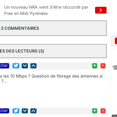
Un nouveau NRA vient d'être raccordé par
Free en Midi Pyrénées
 3 COMMENTAIRES
S DES LECTEURS (3)
+
-
citer
is les 10 Mbps ? Question de fibrage des antennes si
?...
+
-
citer
23