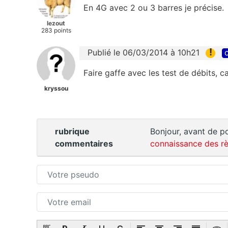
En 4G avec 2 ou 3 barres je précise.
lezout
283 points
!
Publié le 06/03/2014 à 10h21
c
Faire gaffe avec les test de débits, 
kryssou
rubrique
Bonjour, avant de po
commentaires
connaissance des rè