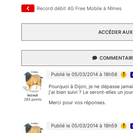
Record débit 4G Free Mobile à Nîmes
ACCÉDER AUX
COMMENTAIRE
!
Publié le 05/03/2014 à 18h58
Pourquoi à Dijon, je ne dépasse jama
j'ai bien suivi ? Le seront-elles un jour 
lezout
283 points
Merci pour vos réponses.
!
Publié le 05/03/2014 à 18h59