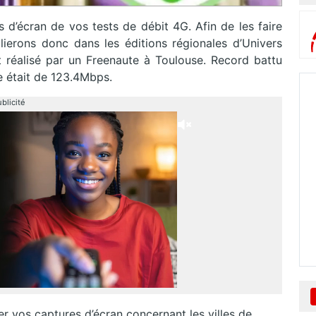
d’écran de vos tests de débit 4G. Afin de les faire
ierons donc dans les éditions régionales d’Univers
t réalisé par un Freenaute à Toulouse. Record battu
le était de 123.4Mbps.
blicité
er vos captures d’écran concernant les villes de