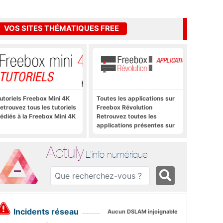
VOS SITES THÉMATIQUES FREE
utoriels Freebox Mini 4K
Toutes les applications sur
etrouvez tous les tutoriels
Freebox Révolution
édiés à la Freebox Mini 4K
Retrouvez toutes les
applications présentes sur
Freebox Révolution en un
clic
Actuly
L'info numérique
Incidents réseau
Aucun DSLAM injoignable