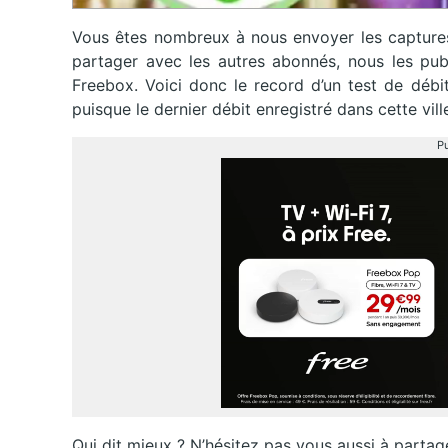
Vous êtes nombreux à nous envoyer les captures 
partager avec les autres abonnés, nous les publ
Freebox. Voici donc le record d’un test de débi
puisque le dernier débit enregistré dans cette vil
Pu
Qui dit mieux ? N’hésitez pas vous aussi à partag