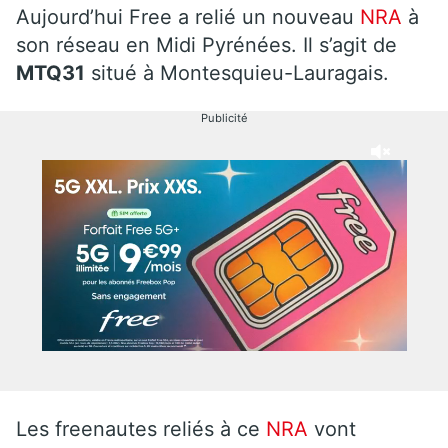
Aujourd’hui Free a relié un nouveau
NRA
à
son réseau en Midi Pyrénées. Il s’agit de
MTQ31
situé à Montesquieu-Lauragais.
Publicité
Les freenautes reliés à ce
NRA
vont