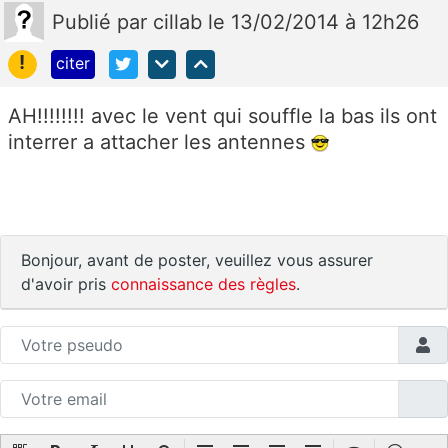
Publié
par
cillab
le 13/02/2014 à 12h26
!
citer
AH!!!!!!!! avec le vent qui souffle la bas ils ont
interrer a attacher les antennes
Bonjour, avant de poster, veuillez vous assurer
d'avoir pris
connaissance des règles
.