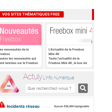
VOS SITES THÉMATIQUES FREE
es nouveautés de la
L'Actualité de la Freebox
reebox
Mini 4K
outes les nouveautés qui
Toute l'actualité de la
ont lancées sur le Freebox
Freebox Mini 4K, la box de
évolution, Freebox Mini 4K
Free sous Android TV
t Freebox Crystal
Actuly
L'info numérique
Incidents réseau
Aucun DSLAM injoignable