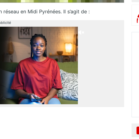
n réseau en Midi Pyrénées. Il s’agit de :
blicité