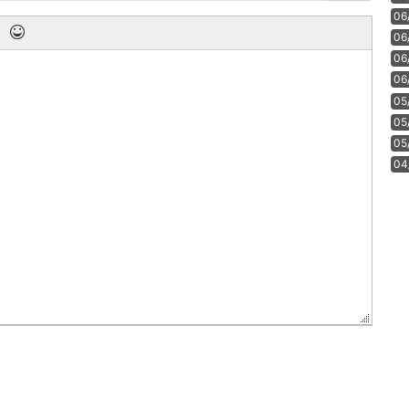
06
06
06
06
05
05
05
04