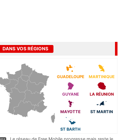
DANS VOS RÉGIONS
GUADELOUPE
MARTINIQUE
GUYANE
LA RÉUNION
MAYOTTE
ST MARTIN
ST BARTH
Le réseau de Free Mobile progresse mais reste le
/01