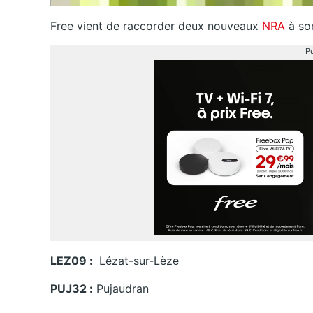
Free vient de raccorder deux nouveaux
NRA
à so
Pu
LEZ09 :
Lézat-sur-Lèze
PUJ32 :
Pujaudran