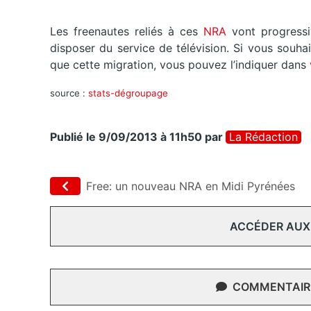
Les freenautes reliés à ces
NRA
vont progress
disposer du service de télévision. Si vous souh
que cette migration, vous pouvez l’indiquer dans
source :
stats-dégroupage
Publié le 9/09/2013 à 11h50
par
La Rédaction
Free: un nouveau NRA en Midi Pyrénées
ACCÉDER AUX
COMMENTAIRE